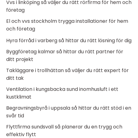
Vvs i linköping så väljer du rätt rörfirma för hem och
företag
El och vvs stockholm trygga installationer för hem
och företag
Hyra förråd i varberg så hittar du rätt lösning för dig
Byggföretag kalmar så hittar du rätt partner för
ditt projekt
Takläggare i trollhättan så väljer du rätt expert för
ditt tak
Ventilation i kungsbacka sund inomhusluft i ett
kustklimat
Begravningsbyrå i uppsala så hittar du rätt stöd i en
svår tid
Flyttfirma sundsvall så planerar du en trygg och
effektiv flytt