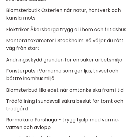
Blomsterbutik Österlen när natur, hantverk och
känsla möts
Elektriker Åkersberga trygg el i hem och fritidshus
Montera taxameter i Stockholm: Så väljer du rätt
väg från start
Andningsskydd grunden för en säker arbetsmiljö
Fönsterputs i Värnamo som ger ljus, trivsel och
bättre inomhusmiljö
Blomsterbud lilla edet när omtanke ska fram i tid
Trädfällning i sundsvall säkra beslut för tomt och
trädgård
Rörmokare Forshaga - trygg hjälp med värme,
vatten och avlopp