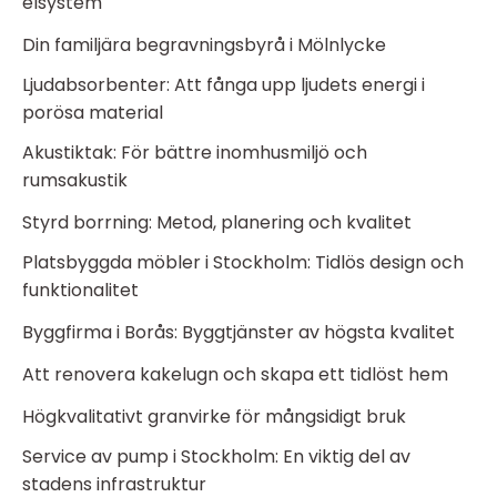
elsystem
Din familjära begravningsbyrå i Mölnlycke
Ljudabsorbenter: Att fånga upp ljudets energi i
porösa material
Akustiktak: För bättre inomhusmiljö och
rumsakustik
Styrd borrning: Metod, planering och kvalitet
Platsbyggda möbler i Stockholm: Tidlös design och
funktionalitet
Byggfirma i Borås: Byggtjänster av högsta kvalitet
Att renovera kakelugn och skapa ett tidlöst hem
Högkvalitativt granvirke för mångsidigt bruk
Service av pump i Stockholm: En viktig del av
stadens infrastruktur