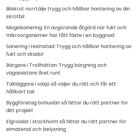
Bilskrot norrtälje trygg och hållbar hantering av din
skrotbil
Mögelsanering: En avgörande åtgärd när fukt och
mikroorganismer har fått fäste i en byggnad
Sanering i Halmstad: Trygg och hållbar hantering av
fukt och skador
Bärgare i Trollhättan: Trygg bärgning och
vägassistans året runt
Takläggare i växjö så väljer du rätt och får ett
hållbart tak
Byggföretag bohuslän så hittar du rätt partner för
ditt projekt
Elgrossist i stockholm så hittar du rätt partner för
elmaterial och belysning