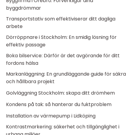
Byggfirma i Örebro: Förverkligar dina
byggdrömmar
Transportstativ som effektiviserar ditt dagliga
arbete
Dörröppnare i Stockholm: En smidig lösning för
effektiv passage
Boka bilservice: Därför är det avgörande för ditt
fordons hälsa
Markanläggning: En grundläggande guide för säkra
och hållbara projekt
Golvläggning Stockholm: skapa ditt drömhem
Kondens på tak: så hanterar du fuktproblem
Installation av värmepump i Lidköping
Kontrastmarkering: säkerhet och tillgänglighet i
urbana miljöer