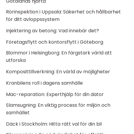
Götalands hjärta
Rörinspektion i Uppsala: Säkerhet och hållbarhet
för ditt avloppssystem
Injektering av betong: Vad innebär det?
Företagsflytt och kontorsflytt i Göteborg
Blommor i Helsingborg: En färgstark värld att
utforska
Komposittillverkning: En värld av möjligheter
Kranbilens roll i dagens samhälle
Mac-reparation: Experthjälp för din dator
Slamsugning: En viktig process för miljön och
samhället
Däck i Stockholm: Hitta rätt val för din bil