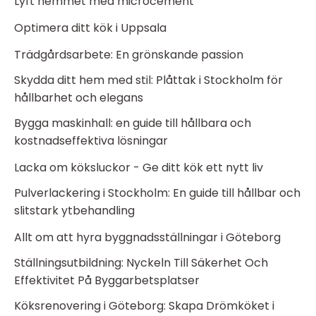
Lyft hemmet med microcement
Optimera ditt kök i Uppsala
Trädgårdsarbete: En grönskande passion
Skydda ditt hem med stil: Plåttak i Stockholm för
hållbarhet och elegans
Bygga maskinhall: en guide till hållbara och
kostnadseffektiva lösningar
Lacka om köksluckor - Ge ditt kök ett nytt liv
Pulverlackering i Stockholm: En guide till hållbar och
slitstark ytbehandling
Allt om att hyra byggnadsställningar i Göteborg
Ställningsutbildning: Nyckeln Till Säkerhet Och
Effektivitet På Byggarbetsplatser
Köksrenovering i Göteborg: Skapa Drömköket i