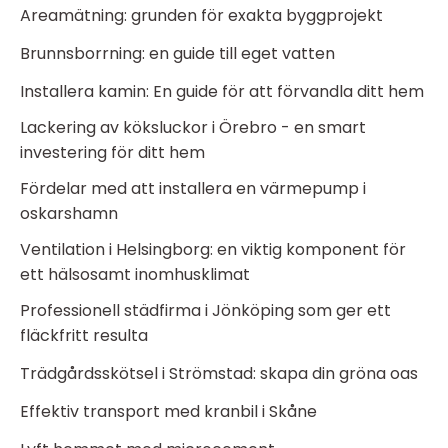
Areamätning: grunden för exakta byggprojekt
Brunnsborrning: en guide till eget vatten
Installera kamin: En guide för att förvandla ditt hem
Lackering av köksluckor i Örebro - en smart
investering för ditt hem
Fördelar med att installera en värmepump i
oskarshamn
Ventilation i Helsingborg: en viktig komponent för
ett hälsosamt inomhusklimat
Professionell städfirma i Jönköping som ger ett
fläckfritt resulta
Trädgårdsskötsel i Strömstad: skapa din gröna oas
Effektiv transport med kranbil i Skåne