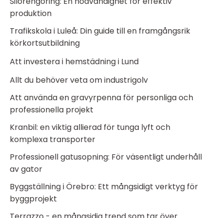
Silorengöring: En nödvändighet för effektiv
produktion
Trafikskola i Luleå: Din guide till en framgångsrik
körkortsutbildning
Att investera i hemstädning i Lund
Allt du behöver veta om industrigolv
Att använda en gravyrpenna för personliga och
professionella projekt
Kranbil: en viktig allierad för tunga lyft och
komplexa transporter
Professionell gatusopning: För väsentligt underhåll
av gator
Byggställning i Örebro: Ett mångsidigt verktyg för
byggprojekt
Terrazzo - en mångsidig trend som tar över