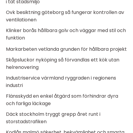
i tät stadsmiljö
Ovk besiktning göteborg så fungerar kontrollen av
ventilationen
Klinker borås hållbara golv och väggar med stil och
funktion
Markarbeten vetlanda grunden för hållbara projekt
Skåpsluckor nyköping så förvandlas ett kök utan
helrenovering
Industriservice värmland ryggraden i regionens
industri
Flänsskydd en enkel åtgärd som förhindrar dyra
och farliga läckage
Däck stockholm tryggt grepp året runt i
storstadstrafiken
Kodlås malmö säkerhet, bekvämlighet och smarta