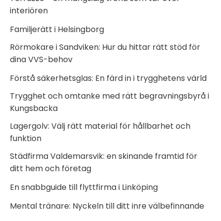
interiören
Familjerätt i Helsingborg
Rörmokare i Sandviken: Hur du hittar rätt stöd för
dina VVS-behov
Förstå säkerhetsglas: En färd in i trygghetens värld
Trygghet och omtanke med rätt begravningsbyrå i
Kungsbacka
Lagergolv: Välj rätt material för hållbarhet och
funktion
Städfirma Valdemarsvik: en skinande framtid för
ditt hem och företag
En snabbguide till flyttfirma i Linköping
Mental tränare: Nyckeln till ditt inre välbefinnande