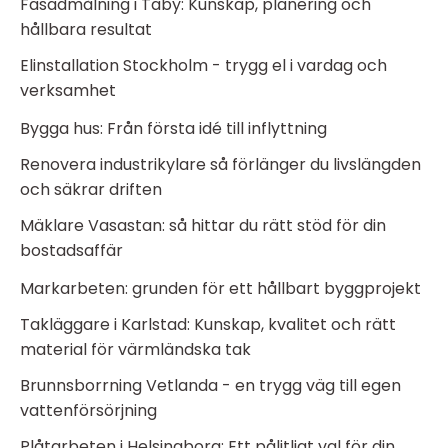
Fasadmålning i Täby: Kunskap, planering och
hållbara resultat
Elinstallation Stockholm - trygg el i vardag och
verksamhet
Bygga hus: Från första idé till inflyttning
Renovera industrikylare så förlänger du livslängden
och säkrar driften
Mäklare Vasastan: så hittar du rätt stöd för din
bostadsaffär
Markarbeten: grunden för ett hållbart byggprojekt
Takläggare i Karlstad: Kunskap, kvalitet och rätt
material för värmländska tak
Brunnsborrning Vetlanda - en trygg väg till egen
vattenförsörjning
Plåtarbeten i Helsingborg: Ett pålitligt val för din