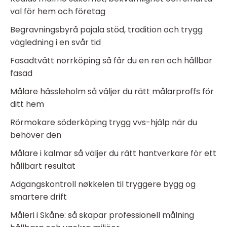
val för hem och företag
Begravningsbyrå pajala stöd, tradition och trygg
vägledning i en svår tid
Fasadtvätt norrköping så får du en ren och hållbar
fasad
Målare hässleholm så väljer du rätt målarproffs för
ditt hem
Rörmokare söderköping trygg vvs-hjälp när du
behöver den
Målare i kalmar så väljer du rätt hantverkare för ett
hållbart resultat
Adgangskontroll nøkkelen til tryggere bygg og
smartere drift
Måleri i Skåne: så skapar professionell målning