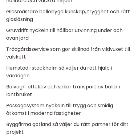
hållbara och vackra miljöer
Glasmästare bollebygd kunskap, trygghet och rätt
glaslösning
Gruvdrift nyckeln till hållbar utvinning under och
ovan jord
Trädgårdsservice som gör skillnad från vildvuxet till
välskött
Hemstäd i stockholm så väljer du rätt hjälp i
vardagen
Balvagn: effektiv och säker transport av balar i
lantbruket
Passagesystem nyckeln till trygg och smidig
åtkomst i moderna fastigheter
Byggfirma gotland så väljer du rätt partner för ditt
projekt