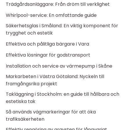
Trädgårdsanläggare: Från dröm till verklighet
Whirlpool-service: En omfattande guide
Säkerhetsglas i Småland: En viktig komponent för
trygghet och estetik
Effektiva och pålitliga bärgare i Vara
Effektiva lösningar för godstransport
Installation och service av värmepump i Skåne
Markarbeten i Västra Götaland: Nyckeln till
framgångsrika projekt
Takläggning i Stockholm: en guide till hållbara och
estetiska tak
Så används vägmarkeringar för att öka
trafiksäkerheten
Effektiv rengöring av gravsten för långvarigt