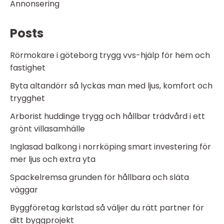
Annonsering
Posts
Rörmokare i göteborg trygg vvs-hjälp för hem och
fastighet
Byta altandörr så lyckas man med ljus, komfort och
trygghet
Arborist huddinge trygg och hållbar trädvård i ett
grönt villasamhälle
Inglasad balkong i norrköping smart investering för
mer ljus och extra yta
Spackelremsa grunden för hållbara och släta
väggar
Byggföretag karlstad så väljer du rätt partner för
ditt byggprojekt