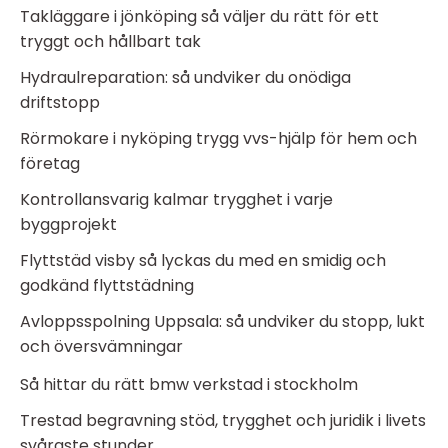
Takläggare i jönköping så väljer du rätt för ett
tryggt och hållbart tak
Hydraulreparation: så undviker du onödiga
driftstopp
Rörmokare i nyköping trygg vvs-hjälp för hem och
företag
Kontrollansvarig kalmar trygghet i varje
byggprojekt
Flyttstäd visby så lyckas du med en smidig och
godkänd flyttstädning
Avloppsspolning Uppsala: så undviker du stopp, lukt
och översvämningar
Så hittar du rätt bmw verkstad i stockholm
Trestad begravning stöd, trygghet och juridik i livets
svåraste stunder