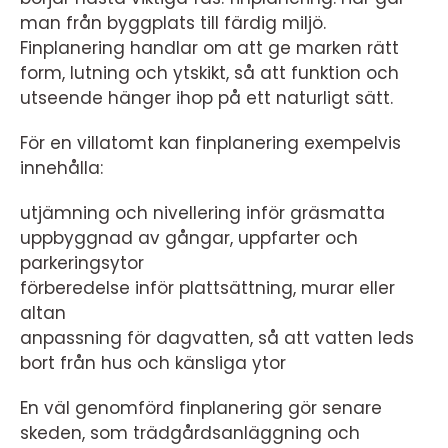
man från byggplats till färdig miljö.
Finplanering handlar om att ge marken rätt
form, lutning och ytskikt, så att funktion och
utseende hänger ihop på ett naturligt sätt.
För en villatomt kan finplanering exempelvis
innehålla:
utjämning och nivellering inför gräsmatta
uppbyggnad av gångar, uppfarter och
parkeringsytor
förberedelse inför plattsättning, murar eller
altan
anpassning för dagvatten, så att vatten leds
bort från hus och känsliga ytor
En väl genomförd finplanering gör senare
skeden, som trädgårdsanläggning och