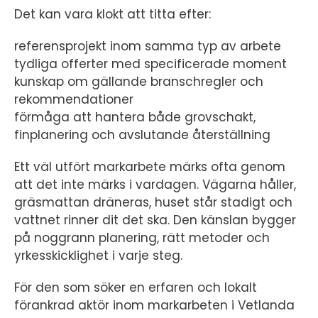
Det kan vara klokt att titta efter:
referensprojekt inom samma typ av arbete
tydliga offerter med specificerade moment
kunskap om gällande branschregler och
rekommendationer
förmåga att hantera både grovschakt,
finplanering och avslutande återställning
Ett väl utfört markarbete märks ofta genom
att det inte märks i vardagen. Vägarna håller,
gräsmattan dräneras, huset står stadigt och
vattnet rinner dit det ska. Den känslan bygger
på noggrann planering, rätt metoder och
yrkesskicklighet i varje steg.
För den som söker en erfaren och lokalt
förankrad aktör inom markarbeten i Vetlanda