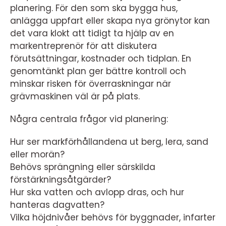
planering. För den som ska bygga hus,
anlägga uppfart eller skapa nya grönytor kan
det vara klokt att tidigt ta hjälp av en
markentreprenör för att diskutera
förutsättningar, kostnader och tidplan. En
genomtänkt plan ger bättre kontroll och
minskar risken för överraskningar när
grävmaskinen väl är på plats.
Några centrala frågor vid planering:
Hur ser markförhållandena ut berg, lera, sand
eller morän?
Behövs sprängning eller särskilda
förstärkningsåtgärder?
Hur ska vatten och avlopp dras, och hur
hanteras dagvatten?
Vilka höjdnivåer behövs för byggnader, infarter