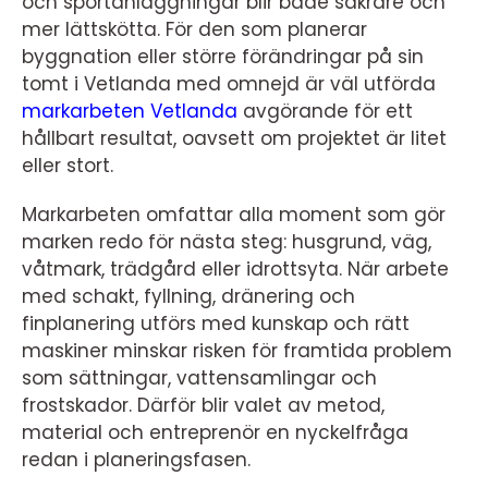
och sportanläggningar blir både säkrare och
mer lättskötta. För den som planerar
byggnation eller större förändringar på sin
tomt i Vetlanda med omnejd är väl utförda
markarbeten Vetlanda
avgörande för ett
hållbart resultat, oavsett om projektet är litet
eller stort.
Markarbeten omfattar alla moment som gör
marken redo för nästa steg: husgrund, väg,
våtmark, trädgård eller idrottsyta. När arbete
med schakt, fyllning, dränering och
finplanering utförs med kunskap och rätt
maskiner minskar risken för framtida problem
som sättningar, vattensamlingar och
frostskador. Därför blir valet av metod,
material och entreprenör en nyckelfråga
redan i planeringsfasen.