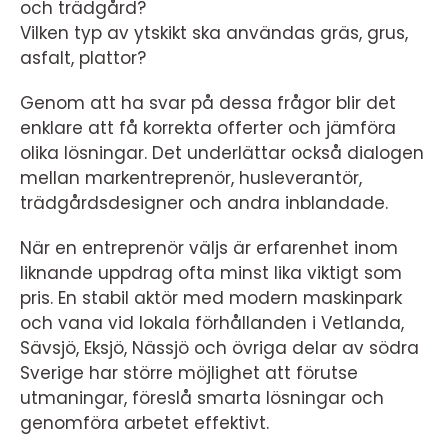
och trädgård?
Vilken typ av ytskikt ska användas gräs, grus,
asfalt, plattor?
Genom att ha svar på dessa frågor blir det
enklare att få korrekta offerter och jämföra
olika lösningar. Det underlättar också dialogen
mellan markentreprenör, husleverantör,
trädgårdsdesigner och andra inblandade.
När en entreprenör väljs är erfarenhet inom
liknande uppdrag ofta minst lika viktigt som
pris. En stabil aktör med modern maskinpark
och vana vid lokala förhållanden i Vetlanda,
Sävsjö, Eksjö, Nässjö och övriga delar av södra
Sverige har större möjlighet att förutse
utmaningar, föreslå smarta lösningar och
genomföra arbetet effektivt.