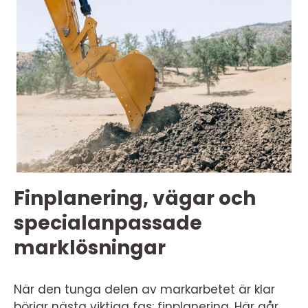
Finplanering, vägar och
specialanpassade
marklösningar
När den tunga delen av markarbetet är klar
börjar nästa viktiga fas: finplanering. Här går