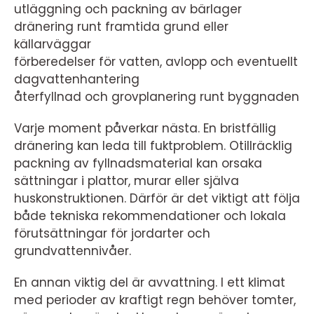
utläggning och packning av bärlager
dränering runt framtida grund eller
källarväggar
förberedelser för vatten, avlopp och eventuellt
dagvattenhantering
återfyllnad och grovplanering runt byggnaden
Varje moment påverkar nästa. En bristfällig
dränering kan leda till fuktproblem. Otillräcklig
packning av fyllnadsmaterial kan orsaka
sättningar i plattor, murar eller själva
huskonstruktionen. Därför är det viktigt att följa
både tekniska rekommendationer och lokala
förutsättningar för jordarter och
grundvattennivåer.
En annan viktig del är avvattning. I ett klimat
med perioder av kraftigt regn behöver tomter,