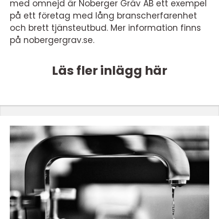
med omnejd är Noberger Gräv AB ett exempel
på ett företag med lång branscherfarenhet
och brett tjänsteutbud. Mer information finns
på nobergergrav.se.
Läs fler inlägg här