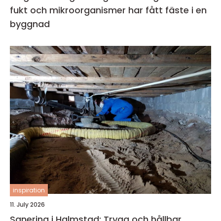
fukt och mikroorganismer har fått fäste i en
byggnad
inspiration
11. July 2026
Sanering i Halmstad: Trygg och hållbar