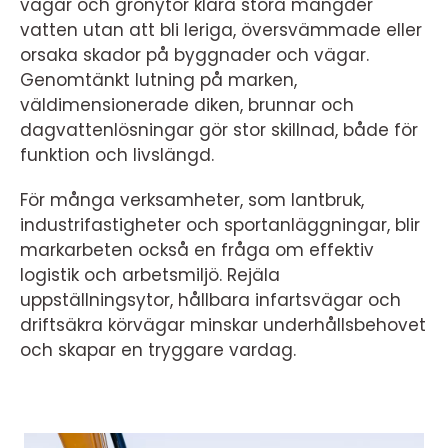
vägar och grönytor klara stora mängder
vatten utan att bli leriga, översvämmade eller
orsaka skador på byggnader och vägar.
Genomtänkt lutning på marken,
väldimensionerade diken, brunnar och
dagvattenlösningar gör stor skillnad, både för
funktion och livslängd.
För många verksamheter, som lantbruk,
industrifastigheter och sportanläggningar, blir
markarbeten också en fråga om effektiv
logistik och arbetsmiljö. Rejäla
uppställningsytor, hållbara infartsvägar och
driftsäkra körvägar minskar underhållsbehovet
och skapar en tryggare vardag.