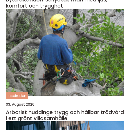
komfort och trygghet
inspiration
03. August 2026
Arborist huddinge trygg och hållbar trädvård
i ett grönt villasamhälle