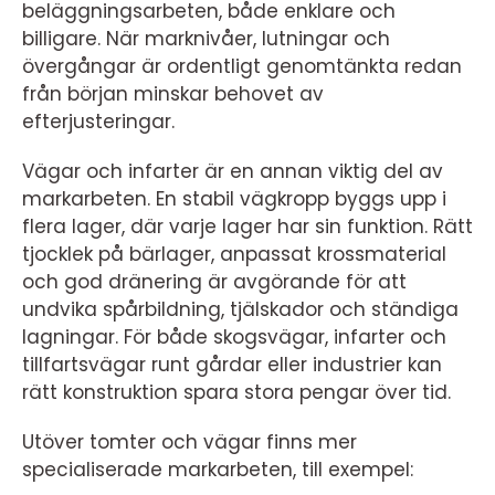
beläggningsarbeten, både enklare och
billigare. När marknivåer, lutningar och
övergångar är ordentligt genomtänkta redan
från början minskar behovet av
efterjusteringar.
Vägar och infarter är en annan viktig del av
markarbeten. En stabil vägkropp byggs upp i
flera lager, där varje lager har sin funktion. Rätt
tjocklek på bärlager, anpassat krossmaterial
och god dränering är avgörande för att
undvika spårbildning, tjälskador och ständiga
lagningar. För både skogsvägar, infarter och
tillfartsvägar runt gårdar eller industrier kan
rätt konstruktion spara stora pengar över tid.
Utöver tomter och vägar finns mer
specialiserade markarbeten, till exempel: