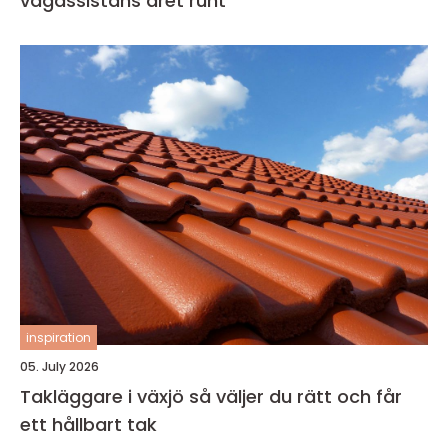
vägassistans året runt
inspiration
05. July 2026
Takläggare i växjö så väljer du rätt och får
ett hållbart tak