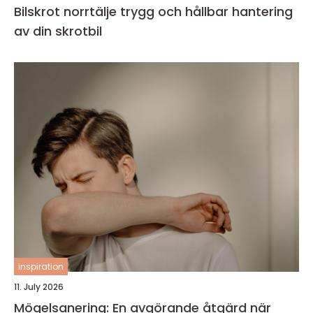
Bilskrot norrtälje trygg och hållbar hantering
av din skrotbil
inspiration
11. July 2026
Mögelsanering: En avgörande åtgärd när