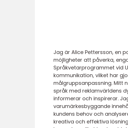
Jag är Alice Pettersson, en p
möjligheter att påverka, eng
Språkvetarprogrammet vid Upp
kommunikation, vilket har gjor
målgruppsanpassning. Mitt nu
språk med reklamvärldens dy
informerar och inspirerar. Jag
varumärkesbyggande innehåll,
kundens behov och analysera 
kreativa och effektiva lösnin