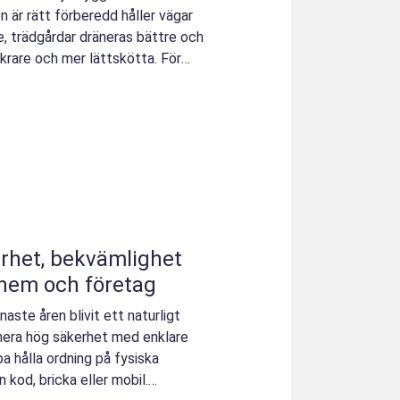
n är rätt förberedd håller vägar
e, trädgårdar dräneras bättre och
äkrare och mer lättskötta. För
 hem och företag
ste åren blivit ett naturligt
inera hög säkerhet med enklare
pa hålla ordning på fysiska
 kod, bricka eller mobil.