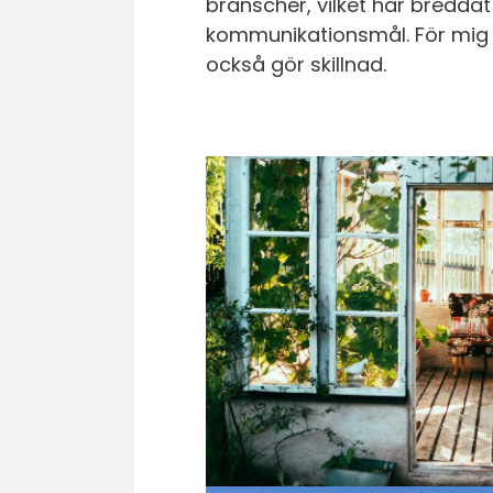
branscher, vilket har breddat
kommunikationsmål. För mig 
också gör skillnad.