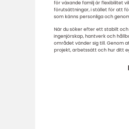
för växande familj är flexibilitet 
förutsättningar, i stället för att
som känns personliga och genomt
När du söker efter ett stabilt oc
ingenjörskap, hantverk och hållb
området vänder sig till. Genom a
projekt, arbetssätt och hur ditt 