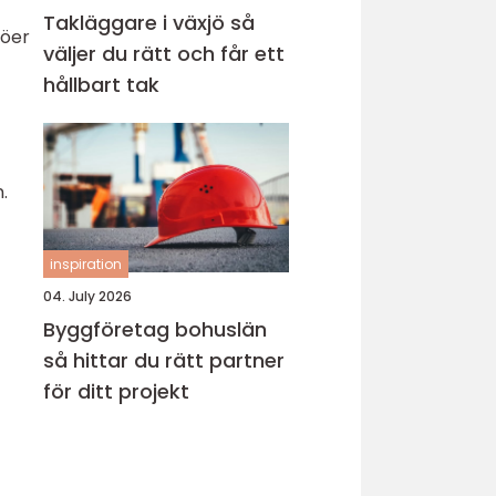
Takläggare i växjö så
jöer
väljer du rätt och får ett
hållbart tak
.
inspiration
04. July 2026
Byggföretag bohuslän
så hittar du rätt partner
för ditt projekt