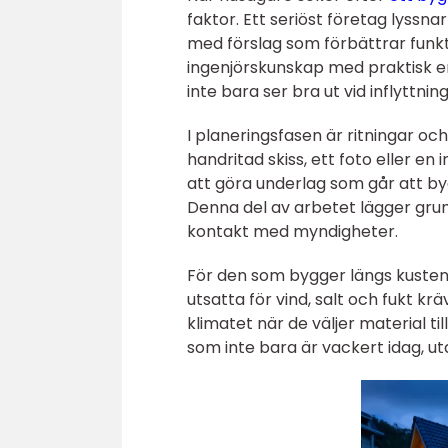
faktor. Ett seriöst företag lyss
med förslag som förbättrar funk
ingenjörskunskap med praktisk er
inte bara ser bra ut vid inflyttning
I planeringsfasen är ritningar oc
handritad skiss, ett foto eller en
att göra underlag som går att by
Denna del av arbetet lägger grun
kontakt med myndigheter.
För den som bygger längs kusten 
utsatta för vind, salt och fukt kr
klimatet när de väljer material til
som inte bara är vackert idag, ut