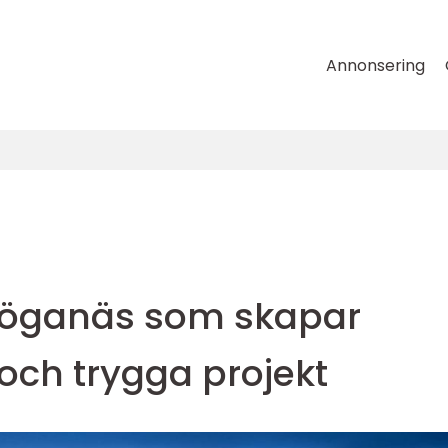
Annonsering
höganäs som skapar
och trygga projekt