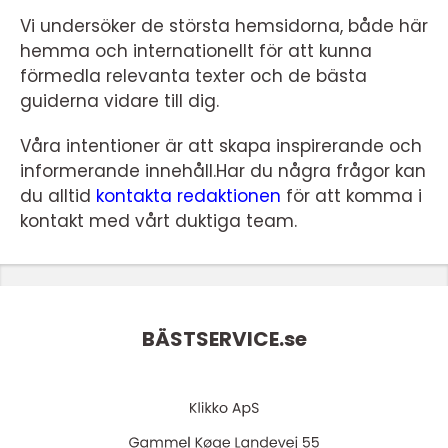
Vi undersöker de största hemsidorna, både här
hemma och internationellt för att kunna
förmedla relevanta texter och de bästa
guiderna vidare till dig.
Våra intentioner är att skapa inspirerande och
informerande innehåll.Har du några frågor kan
du alltid
kontakta redaktionen
för att komma i
kontakt med vårt duktiga team.
BÄSTSERVICE.
se