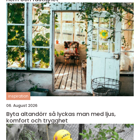
inspiration
06. August 2026
Byta altandörr så lyckas man med ljus,
komfort och trygghet