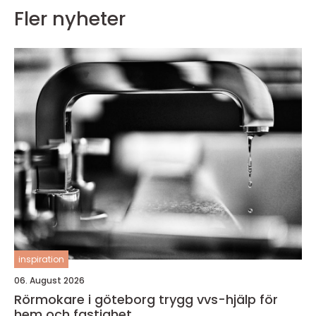
Fler nyheter
inspiration
06. August 2026
Rörmokare i göteborg trygg vvs-hjälp för
hem och fastighet