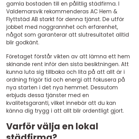
gamla bostaden till en pålitlig städfirma. I
Valdemarsvik rekommenderas AC Hem &
Flyttstäd AB starkt för denna tjänst. De utför
jobbet med noggrannhet och erfarenhet,
något som garanterar att slutresultatet alltid
blir godkänt.
Företaget förstår vikten av att lämna ett hem
skinande rent inför den sista besiktningen. Att
kunna luta sig tillbaka och lita på att allt är i
ordning frigör tid och energi att fokusera på
nya starten i det nya hemmet. Dessutom
erbjuds dessa tjänster med en
kvalitetsgaranti, vilket innebär att du kan
känna dig trygg i att allt blir ordentligt gjort.
Varför välja en lokal
städfirma?