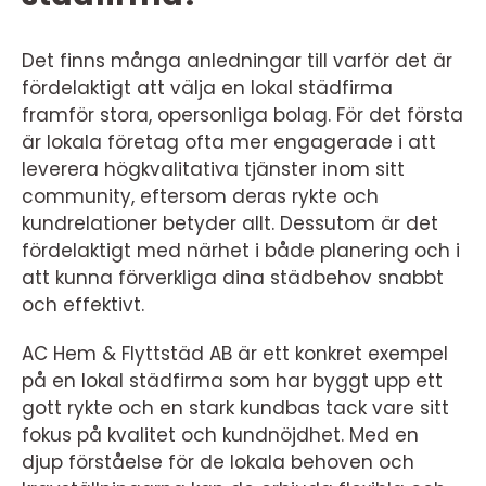
Det finns många anledningar till varför det är
fördelaktigt att välja en lokal städfirma
framför stora, opersonliga bolag. För det första
är lokala företag ofta mer engagerade i att
leverera högkvalitativa tjänster inom sitt
community, eftersom deras rykte och
kundrelationer betyder allt. Dessutom är det
fördelaktigt med närhet i både planering och i
att kunna förverkliga dina städbehov snabbt
och effektivt.
AC Hem & Flyttstäd AB är ett konkret exempel
på en lokal städfirma som har byggt upp ett
gott rykte och en stark kundbas tack vare sitt
fokus på kvalitet och kundnöjdhet. Med en
djup förståelse för de lokala behoven och