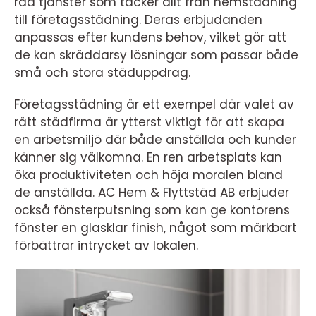
rad tjänster som täcker allt från hemstädning
till företagsstädning. Deras erbjudanden
anpassas efter kundens behov, vilket gör att
de kan skräddarsy lösningar som passar både
små och stora städuppdrag.
Företagsstädning är ett exempel där valet av
rätt städfirma är ytterst viktigt för att skapa
en arbetsmiljö där både anställda och kunder
känner sig välkomna. En ren arbetsplats kan
öka produktiviteten och höja moralen bland
de anställda. AC Hem & Flyttstäd AB erbjuder
också fönsterputsning som kan ge kontorens
fönster en glasklar finish, något som märkbart
förbättrar intrycket av lokalen.