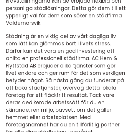
kravställningarna kan de erbjuda flexibla och
personliga städlösningar. Detta gör dem till ett
ypperligt val för dem som söker en städfirma
Valdemarsvik.
Städning är en viktig del av vårt dagliga liv
som lätt kan glömmas bort i livets stress.
Därför kan det vara en god investering att
anlita en professionell städfirma. AC Hem &
Flyttstäd AB erbjuder olika tjänster som gör
livet enklare och ger rum för det som verkligen
betyder något. Så nästa gång du funderar på
att boka städtjänster, överväg detta lokala
företag för ett fläckfritt resultat. Tack vare
deras dedikerade arbetssätt får du en
skinande, ren miljö, oavsett om det gäller
hemmet eller arbetsplatsen. Med
företagsnamnet har du en tillförlitlig partner