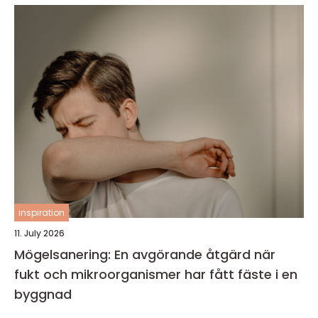
inspiration
11. July 2026
Mögelsanering: En avgörande åtgärd när
fukt och mikroorganismer har fått fäste i en
byggnad