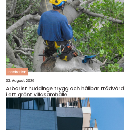
inspiration
03. August 2026
Arborist huddinge trygg och hållbar trädvård
i ett grönt villasamhälle