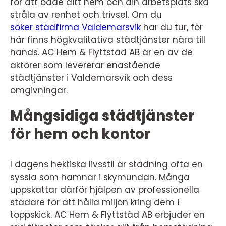
för att både ditt hem och din arbetsplats ska
stråla av renhet och trivsel. Om du
söker städfirma Valdemarsvik
har du tur, för
här finns högkvalitativa städtjänster nära till
hands. AC Hem & Flyttstäd AB är en av de
aktörer som levererar enastående
städtjänster i Valdemarsvik och dess
omgivningar.
Mångsidiga städtjänster
för hem och kontor
I dagens hektiska livsstil är städning ofta en
syssla som hamnar i skymundan. Många
uppskattar därför hjälpen av professionella
städare för att hålla miljön kring dem i
toppskick. AC Hem & Flyttstäd AB erbjuder en