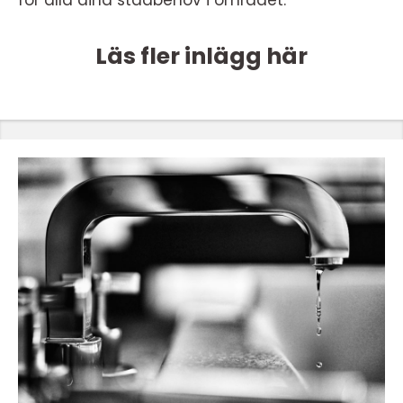
för alla dina städbehov i området.
Läs fler inlägg här