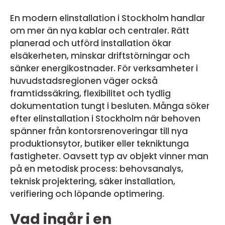
En modern elinstallation i Stockholm handlar
om mer än nya kablar och centraler. Rätt
planerad och utförd installation ökar
elsäkerheten, minskar driftstörningar och
sänker energikostnader. För verksamheter i
huvudstadsregionen väger också
framtidssäkring, flexibilitet och tydlig
dokumentation tungt i besluten. Många söker
efter elinstallation i Stockholm när behoven
spänner från kontorsrenoveringar till nya
produktionsytor, butiker eller tekniktunga
fastigheter. Oavsett typ av objekt vinner man
på en metodisk process: behovsanalys,
teknisk projektering, säker installation,
verifiering och löpande optimering.
Vad ingår i en