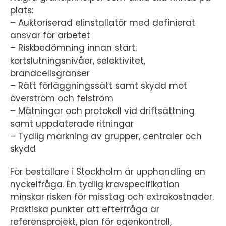
plats:
– Auktoriserad elinstallatör med definierat
ansvar för arbetet
– Riskbedömning innan start:
kortslutningsnivåer, selektivitet,
brandcellsgränser
– Rätt förläggningssätt samt skydd mot
överström och felström
– Mätningar och protokoll vid driftsättning
samt uppdaterade ritningar
– Tydlig märkning av grupper, centraler och
skydd
För beställare i Stockholm är upphandling en
nyckelfråga. En tydlig kravspecifikation
minskar risken för misstag och extrakostnader.
Praktiska punkter att efterfråga är
referensprojekt, plan för egenkontroll,