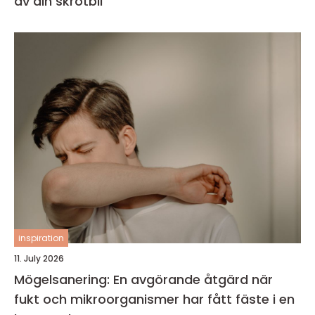
av din skrotbil
inspiration
11. July 2026
Mögelsanering: En avgörande åtgärd när
fukt och mikroorganismer har fått fäste i en