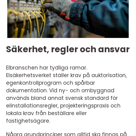
Säkerhet, regler och ansvar
Elbranschen har tydliga ramar.
Elsäkerhetsverket ställer krav på auktorisation,
egenkontrollprogram och spårbar
dokumentation. Vid ny- och ombyggnad
används bland annat svensk standard för
elinstallationsregler, projekteringspraxis och
lokala krav från beställare eller
fastighetsägare.
Några grundprinciper som alltid ska finnas på