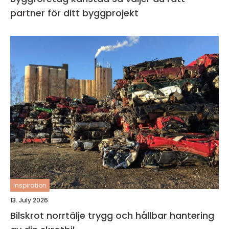
partner för ditt byggprojekt
inspiration
13. July 2026
Bilskrot norrtälje trygg och hållbar hantering