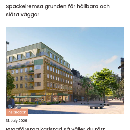
Spackelremsa grunden för hållbara och
släta väggar
inspiration
31. July 2026
Byggföretag karlstad så väljer du rätt