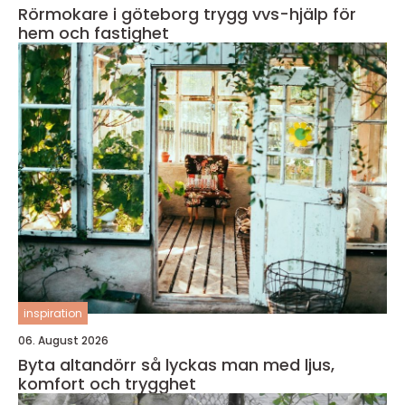
Rörmokare i göteborg trygg vvs-hjälp för
hem och fastighet
inspiration
06. August 2026
Byta altandörr så lyckas man med ljus,
komfort och trygghet