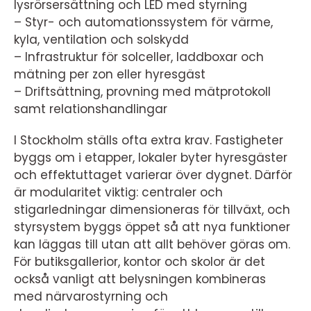
lysrörsersättning och LED med styrning
– Styr- och automationssystem för värme,
kyla, ventilation och solskydd
– Infrastruktur för solceller, laddboxar och
mätning per zon eller hyresgäst
– Driftsättning, provning med mätprotokoll
samt relationshandlingar
I Stockholm ställs ofta extra krav. Fastigheter
byggs om i etapper, lokaler byter hyresgäster
och effektuttaget varierar över dygnet. Därför
är modularitet viktig: centraler och
stigarledningar dimensioneras för tillväxt, och
styrsystem byggs öppet så att nya funktioner
kan läggas till utan att allt behöver göras om.
För butiksgallerior, kontor och skolor är det
också vanligt att belysningen kombineras
med närvarostyrning och