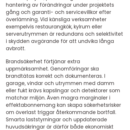
hantering av förändringar under projektets
gång och garanti- och servicevillkor efter
överlämning. Vid känsliga verksamheter
exempelvis restaurangkök, kylrum eller
serverutrymmen är redundans och selektivitet
i skydden avgörande för att undvika långa
avbrott.
Brandsäkerhet förtjänar extra
uppmärksamhet. Genomföringar ska
brandtätas korrekt och dokumenteras. I
garage, vindar och utrymmen med damm
eller fukt krävs kapslingar och detektorer som
matchar miljön. Även magra marginaler i
effektabonnemang kan skapa säkerhetsrisker
om överlast triggar återkommande bortfall.
Smarta laststyrningar och uppdaterade
huvudsäkringar är därför både ekonomiskt