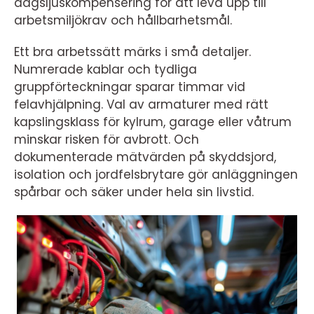
dagsljuskompensering för att leva upp till
arbetsmiljökrav och hållbarhetsmål.
Ett bra arbetssätt märks i små detaljer.
Numrerade kablar och tydliga
gruppförteckningar sparar timmar vid
felavhjälpning. Val av armaturer med rätt
kapslingsklass för kylrum, garage eller våtrum
minskar risken för avbrott. Och
dokumenterade mätvärden på skyddsjord,
isolation och jordfelsbrytare gör anläggningen
spårbar och säker under hela sin livstid.