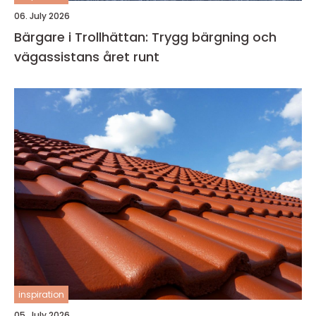
06. July 2026
Bärgare i Trollhättan: Trygg bärgning och
vägassistans året runt
inspiration
05. July 2026