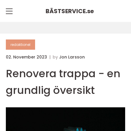
BÄSTSERVICE.
se
redaktionel
02. November 2023
by
Jon Larsson
Renovera trappa - en
grundlig översikt