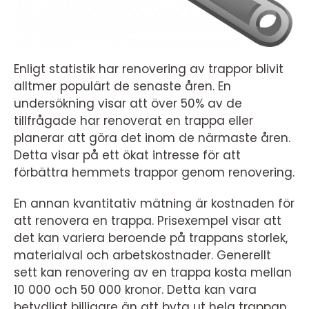
Enligt statistik har renovering av trappor blivit
alltmer populärt de senaste åren. En
undersökning visar att över 50% av de
tillfrågade har renoverat en trappa eller
planerar att göra det inom de närmaste åren.
Detta visar på ett ökat intresse för att
förbättra hemmets trappor genom renovering.
En annan kvantitativ mätning är kostnaden för
att renovera en trappa. Prisexempel visar att
det kan variera beroende på trappans storlek,
materialval och arbetskostnader. Generellt
sett kan renovering av en trappa kosta mellan
10 000 och 50 000 kronor. Detta kan vara
betydligt billigare än att byta ut hela trappan,