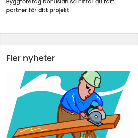
Byggföretag bohuslän så hittar du rätt
partner för ditt projekt
Fler nyheter