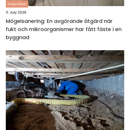
inspiration
11. July 2026
Mögelsanering: En avgörande åtgärd när
fukt och mikroorganismer har fått fäste i en
byggnad