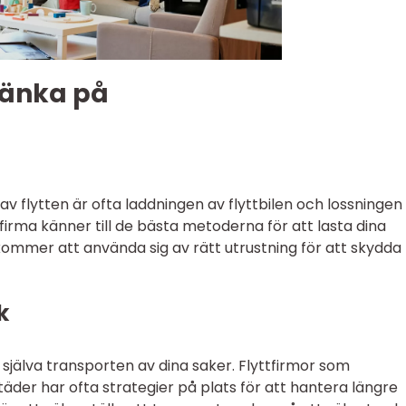
tänka på
 flytten är ofta laddningen av flyttbilen och lossningen 
irma känner till de bästa metoderna för att lasta dina
kommer att använda sig av rätt utrustning för att skydda
k
själva transporten av dina saker. Flyttfirmor som
städer har ofta strategier på plats för att hantera längre