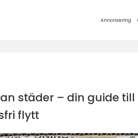
Annonsering
an städer – din guide till
i flytt