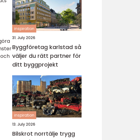
ats
inspiration
31. July 2026
 göra
Byggföretag karlstad så
nster
väljer du rätt partner för
 och
ditt byggprojekt
inspiration
13. July 2026
Bilskrot norrtälje trygg