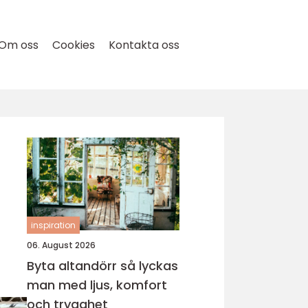
Om oss
Cookies
Kontakta oss
inspiration
06. August 2026
Byta altandörr så lyckas
man med ljus, komfort
och trygghet