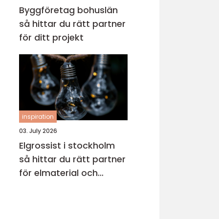
Byggföretag bohuslän
så hittar du rätt partner
för ditt projekt
inspiration
03. July 2026
Elgrossist i stockholm
så hittar du rätt partner
för elmaterial och
belysning