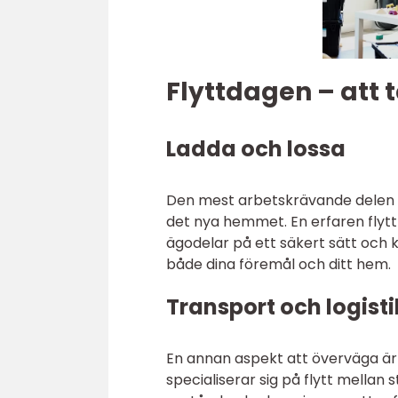
Flyttdagen – att 
Ladda och lossa
Den mest arbetskrävande delen av
det nya hemmet. En erfaren flyttf
ägodelar på ett säkert sätt och 
både dina föremål och ditt hem.
Transport och logisti
En annan aspekt att överväga är 
specialiserar sig på flytt mellan 