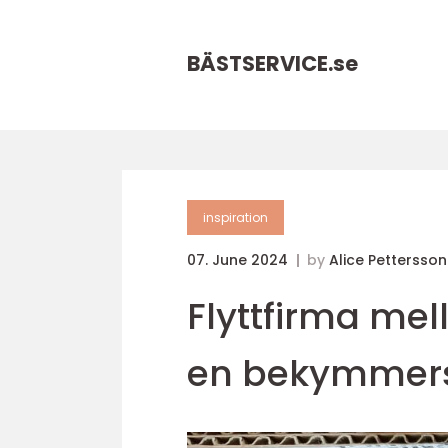
BÄSTSERVICE.
se
inspiration
07. June 2024
by
Alice Pettersson
Flyttfirma mell
en bekymmersfr