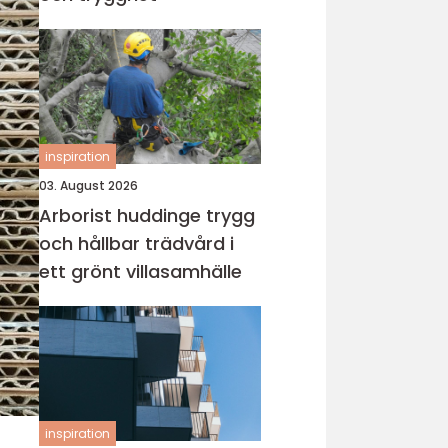
inspiration
03. August 2026
Arborist huddinge trygg
och hållbar trädvård i
ett grönt villasamhälle
inspiration