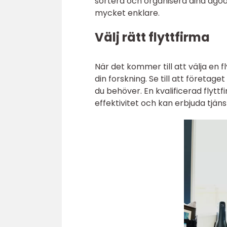
sortera och organisera dina ägod
mycket enklare.
Välj rätt flyttfirma
När det kommer till att välja en f
din forskning. Se till att företag
du behöver. En kvalificerad flyt
effektivitet och kan erbjuda tjä