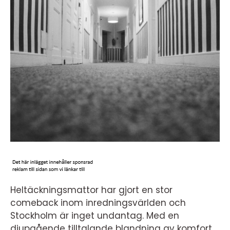
Heltäckningsmattor har gjort en stor
comeback inom inredningsvärlden och
Stockholm är inget undantag. Med en
djupgående tilltalande blandning av komfort,