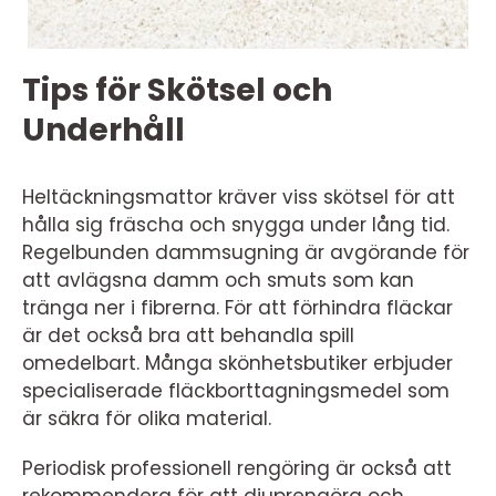
Tips för Skötsel och
Underhåll
Heltäckningsmattor kräver viss skötsel för att
hålla sig fräscha och snygga under lång tid.
Regelbunden dammsugning är avgörande för
att avlägsna damm och smuts som kan
tränga ner i fibrerna. För att förhindra fläckar
är det också bra att behandla spill
omedelbart. Många skönhetsbutiker erbjuder
specialiserade fläckborttagningsmedel som
är säkra för olika material.
Periodisk professionell rengöring är också att
rekommendera för att djuprengöra och