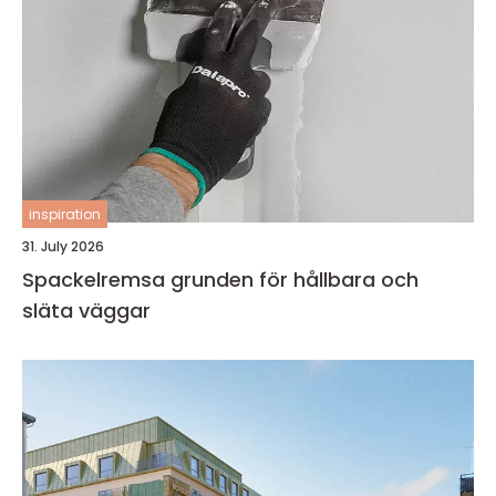
inspiration
31. July 2026
Spackelremsa grunden för hållbara och
släta väggar