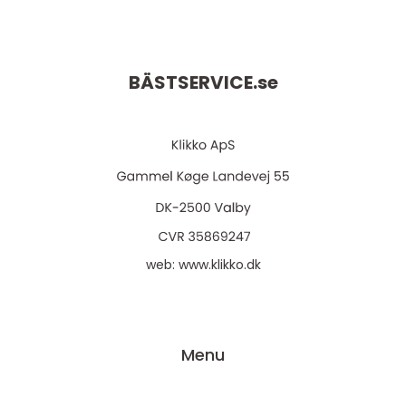
BÄSTSERVICE.
se
web:
www.klikko.dk
Menu