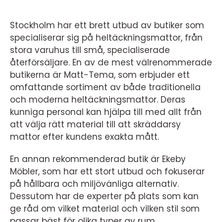
Stockholm har ett brett utbud av butiker som
specialiserar sig på heltäckningsmattor, från
stora varuhus till små, specialiserade
återförsäljare. En av de mest välrenommerade
butikerna är Matt-Tema, som erbjuder ett
omfattande sortiment av både traditionella
och moderna heltäckningsmattor. Deras
kunniga personal kan hjälpa till med allt från
att välja rätt material till att skräddarsy
mattor efter kundens exakta mått.
En annan rekommenderad butik är Ekeby
Möbler, som har ett stort utbud och fokuserar
på hållbara och miljövänliga alternativ.
Dessutom har de experter på plats som kan
ge råd om vilket material och vilken stil som
passar bäst för olika typer av rum.