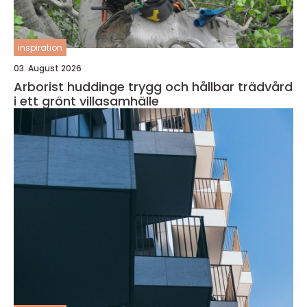
inspiration
03. August 2026
Arborist huddinge trygg och hållbar trädvård
i ett grönt villasamhälle