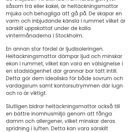
såsom trä eller kakel, är heltäckningsmattor
mjuka och behagliga att gå på. De skapar en
varm och inbjudande känsla i rummet vilket är
särskilt uppskattat under de kalla
vintermånaderna i Stockholm.
En annan stor fördel är ljudisoleringen.
Heltäckningsmattor dämpar ljud och minskar
ekon i rummet, vilket kan vara en välsignelse i
en stadslägenhet där grannar bor tätt intill.
Detta gör dem idealiska för både sovrum och
vardagsrum samt kontorsutrymmen där lugn
och ro är viktigt.
Slutligen bidrar heltäckningsmattor också till
en bättre inomhusmiljö genom att fånga
damm och allergener, vilket minskar deras
spridning i luften. Detta kan vara särskilt