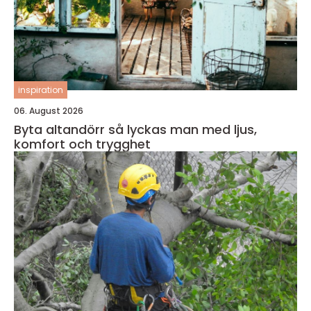
inspiration
06. August 2026
Byta altandörr så lyckas man med ljus,
komfort och trygghet