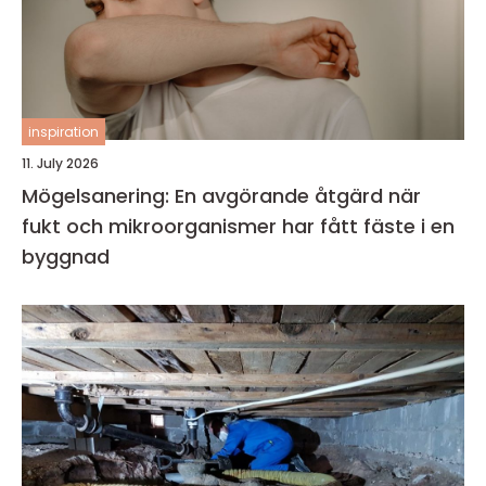
inspiration
11. July 2026
Mögelsanering: En avgörande åtgärd när
fukt och mikroorganismer har fått fäste i en
byggnad