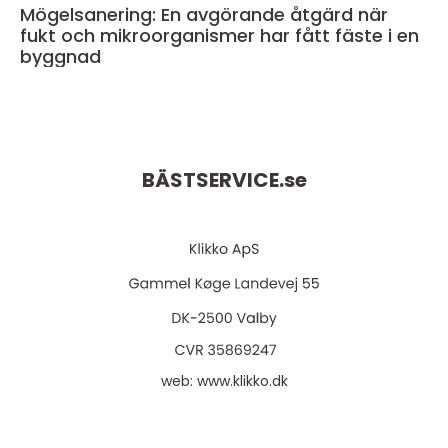
Mögelsanering: En avgörande åtgärd när
fukt och mikroorganismer har fått fäste i en
byggnad
BÄSTSERVICE.
se
web:
www.klikko.dk