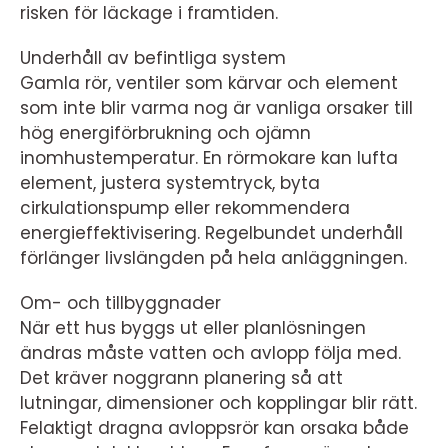
risken för läckage i framtiden.
Underhåll av befintliga system
Gamla rör, ventiler som kärvar och element
som inte blir varma nog är vanliga orsaker till
hög energiförbrukning och ojämn
inomhustemperatur. En rörmokare kan lufta
element, justera systemtryck, byta
cirkulationspump eller rekommendera
energieffektivisering. Regelbundet underhåll
förlänger livslängden på hela anläggningen.
Om- och tillbyggnader
När ett hus byggs ut eller planlösningen
ändras måste vatten och avlopp följa med.
Det kräver noggrann planering så att
lutningar, dimensioner och kopplingar blir rätt.
Felaktigt dragna avloppsrör kan orsaka både