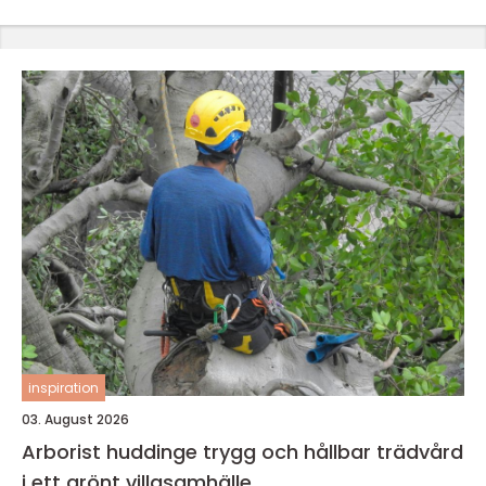
inspiration
03. August 2026
Arborist huddinge trygg och hållbar trädvård
i ett grönt villasamhälle