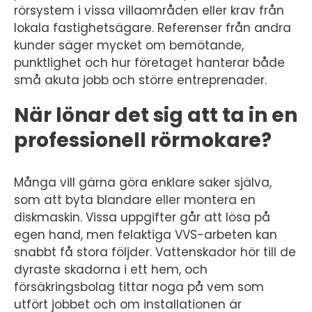
rörsystem i vissa villaområden eller krav från
lokala fastighetsägare. Referenser från andra
kunder säger mycket om bemötande,
punktlighet och hur företaget hanterar både
små akuta jobb och större entreprenader.
När lönar det sig att ta in en
professionell rörmokare?
Många vill gärna göra enklare saker själva,
som att byta blandare eller montera en
diskmaskin. Vissa uppgifter går att lösa på
egen hand, men felaktiga VVS-arbeten kan
snabbt få stora följder. Vattenskador hör till de
dyraste skadorna i ett hem, och
försäkringsbolag tittar noga på vem som
utfört jobbet och om installationen är