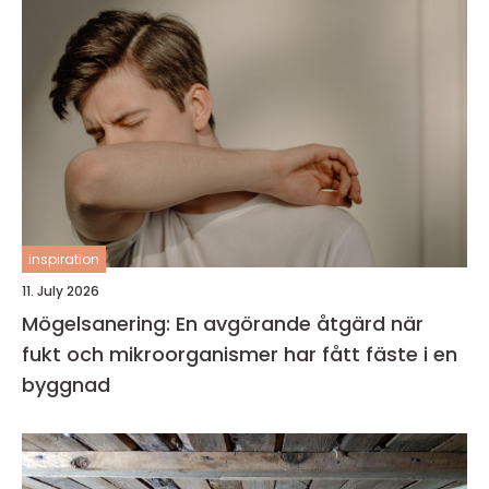
inspiration
11. July 2026
Mögelsanering: En avgörande åtgärd när
fukt och mikroorganismer har fått fäste i en
byggnad