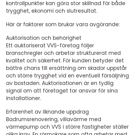
kontrollpunkter kan göra stor skillnad för både
trygghet, ekonomi och slutresultat.
Här är faktorer som brukar vara avgörande:
Auktorisation och behörighet
Ett auktoriserat VVS-företag följer
branschregler och arbetar strukturerat med
kvalitet och säkerhet. För kunden betyder det
bättre chans till ersättning om skador uppstår
och större trygghet vid en eventuell försäljning
av bostaden. Auktorisationen är en tydlig
signal om att företaget tar ansvar för sina
installationer.
Erfarenhet av liknande uppdrag
Badrumsrenovering, villavärme med
värmepump och VVS i större fastigheter ställer
olika krav. En rörmokare som ofta arbetar med