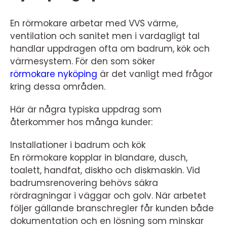
En rörmokare arbetar med VVS värme,
ventilation och sanitet men i vardagligt tal
handlar uppdragen ofta om badrum, kök och
värmesystem. För den som söker
rörmokare nyköping
är det vanligt med frågor
kring dessa områden.
Här är några typiska uppdrag som
återkommer hos många kunder:
Installationer i badrum och kök
En rörmokare kopplar in blandare, dusch,
toalett, handfat, diskho och diskmaskin. Vid
badrumsrenovering behövs säkra
rördragningar i väggar och golv. När arbetet
följer gällande branschregler får kunden både
dokumentation och en lösning som minskar