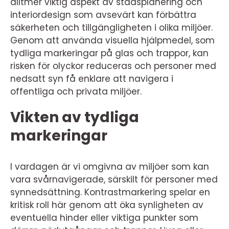
alltmer viktig aspekt av stadsplanering och
interiordesign som avsevärt kan förbättra
säkerheten och tillgängligheten i olika miljöer.
Genom att använda visuella hjälpmedel, som
tydliga markeringar på glas och trappor, kan
risken för olyckor reduceras och personer med
nedsatt syn få enklare att navigera i
offentliga och privata miljöer.
Vikten av tydliga
markeringar
I vardagen är vi omgivna av miljöer som kan
vara svårnavigerade, särskilt för personer med
synnedsättning. Kontrastmarkering spelar en
kritisk roll här genom att öka synligheten av
eventuella hinder eller viktiga punkter som