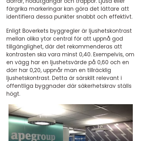
dörrar, nödutgångar och trappor. Ljusa eller
färgrika markeringar kan göra det lättare att
identifiera dessa punkter snabbt och effektivt.
Enligt Boverkets byggregler är ljushetskontrast
mellan olika ytor central för att uppnå god
tillgänglighet, där det rekommenderas att
kontrasten ska vara minst 0,40. Exempelvis, om
en vägg har en ljushetsvärde på 0,60 och en
dörr har 0,20, uppnår man en tillräcklig
ljushetskontrast. Detta är särskilt relevant i
offentliga byggnader där säkerhetskrav ställs
högt.