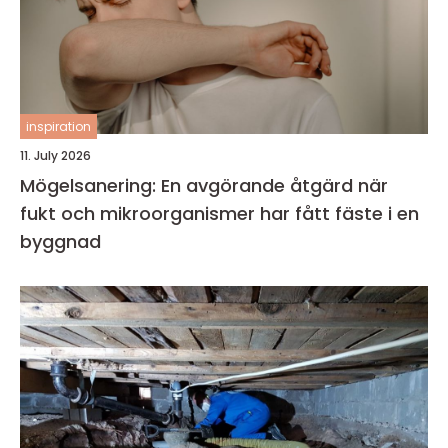
inspiration
11. July 2026
Mögelsanering: En avgörande åtgärd när
fukt och mikroorganismer har fått fäste i en
byggnad