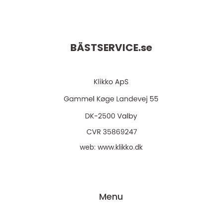
BÄSTSERVICE.
se
web:
www.klikko.dk
Menu