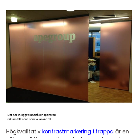
Högkvalitativ
kontrastmarkering i trappa
är en