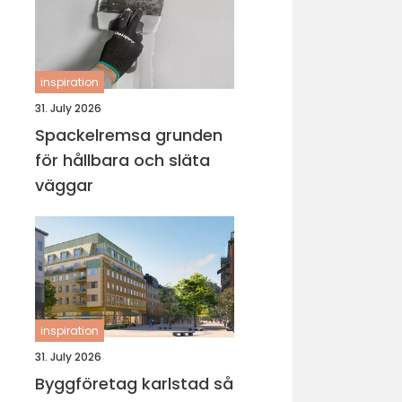
inspiration
31. July 2026
Spackelremsa grunden
för hållbara och släta
väggar
inspiration
31. July 2026
Byggföretag karlstad så