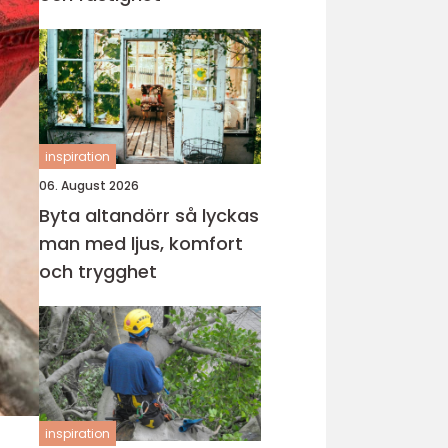
inspiration
06. August 2026
Byta altandörr så lyckas
man med ljus, komfort
och trygghet
inspiration