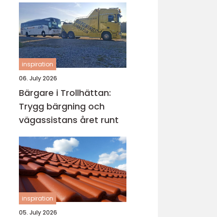
inspiration
06. July 2026
Bärgare i Trollhättan:
Trygg bärgning och
vägassistans året runt
inspiration
05. July 2026