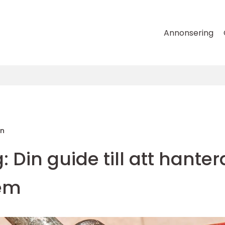
Annonsering
on
 Din guide till att hanter
em