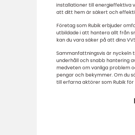
installationer till energieffektiva
att ditt hem är säkert och effekti
Företag som Rubik erbjuder omfa
utbildade i att hantera allt från 
kan du vara säker på att dina VV
Sammanfattningsvis är nyckeln t
underhåll och snabb hantering a
medveten om vanliga problem och a
pengar och bekymmer. Om du sök
till erfarna aktörer som Rubik för