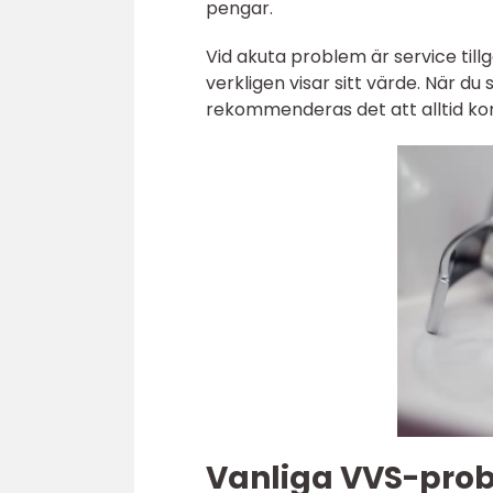
pengar.
Vid akuta problem är service tillg
verkligen visar sitt värde. När du
rekommenderas det att alltid kon
Vanliga VVS-prob