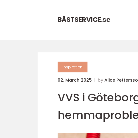
BÄSTSERVICE.
se
inspiration
02. March 2025
by
Alice Petterss
VVS i Göteborg:
hemmaprobl