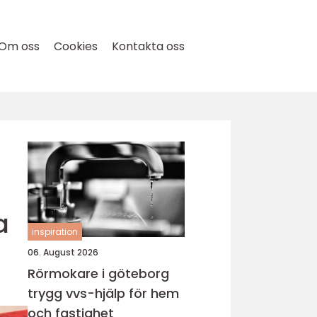
Om oss
Cookies
Kontakta oss
a
inspiration
06. August 2026
Rörmokare i göteborg
trygg vvs-hjälp för hem
och fastighet