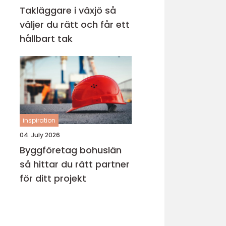
Takläggare i växjö så
väljer du rätt och får ett
hållbart tak
inspiration
04. July 2026
Byggföretag bohuslän
så hittar du rätt partner
för ditt projekt