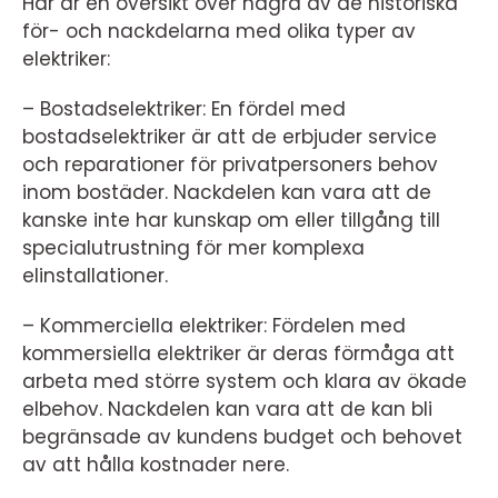
Här är en översikt över några av de historiska
för- och nackdelarna med olika typer av
elektriker:
– Bostadselektriker: En fördel med
bostadselektriker är att de erbjuder service
och reparationer för privatpersoners behov
inom bostäder. Nackdelen kan vara att de
kanske inte har kunskap om eller tillgång till
specialutrustning för mer komplexa
elinstallationer.
– Kommerciella elektriker: Fördelen med
kommersiella elektriker är deras förmåga att
arbeta med större system och klara av ökade
elbehov. Nackdelen kan vara att de kan bli
begränsade av kundens budget och behovet
av att hålla kostnader nere.