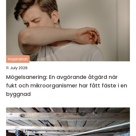
inspiration
11. July 2026
Mögelsanering: En avgörande åtgärd när
fukt och mikroorganismer har fått fäste i en
byggnad