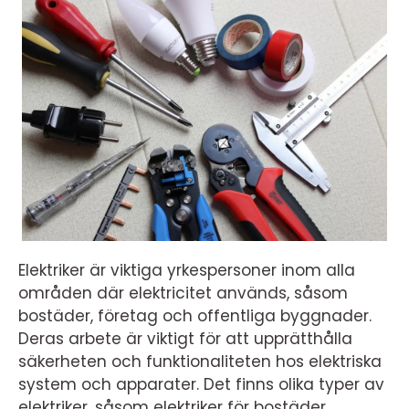
Elektriker är viktiga yrkespersoner inom alla
områden där elektricitet används, såsom
bostäder, företag och offentliga byggnader.
Deras arbete är viktigt för att upprätthålla
säkerheten och funktionaliteten hos elektriska
system och apparater. Det finns olika typer av
elektriker, såsom elektriker för bostäder,