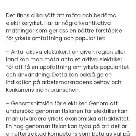
Det finns olika sätt att mäta och bedöma
elektrikeryrket. Här är några kvantitativa
mätningar som ger oss en bättre förståelse
för yrkets omfattning och popularitet:
– Antal aktiva elektriker: I en given region eller
land kan man mäta antalet aktiva elektriker
för att få en uppfattning om yrkets popularitet
och användning. Detta kan också ge en
indikation på arbetsmarknadens behov och
konkurrens inom branschen.
– Genomsnittslön för elektriker: Genom att
undersöka genomsnittslönen för elektriker kan
man utvärdera yrkets ekonomiska attraktivitet.
En hög genomsnittslön kan tyda på att det är
en eftertraktad kompetens som betalas väl på