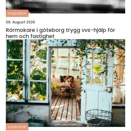
inspiration
06. August 2026
Rörmokare i göteborg trygg vvs-hjälp för
hem och fastighet
inspiration