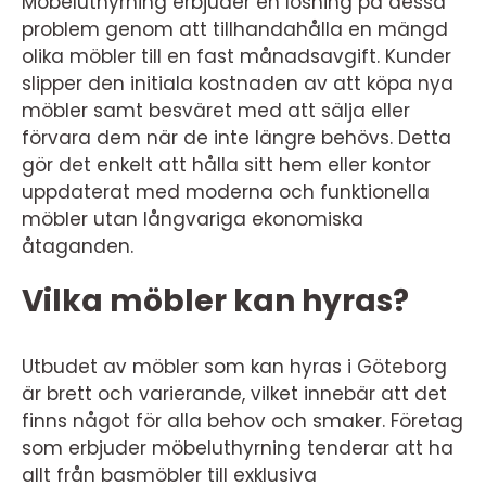
Möbeluthyrning erbjuder en lösning på dessa
problem genom att tillhandahålla en mängd
olika möbler till en fast månadsavgift. Kunder
slipper den initiala kostnaden av att köpa nya
möbler samt besväret med att sälja eller
förvara dem när de inte längre behövs. Detta
gör det enkelt att hålla sitt hem eller kontor
uppdaterat med moderna och funktionella
möbler utan långvariga ekonomiska
åtaganden.
Vilka möbler kan hyras?
Utbudet av möbler som kan hyras i Göteborg
är brett och varierande, vilket innebär att det
finns något för alla behov och smaker. Företag
som erbjuder möbeluthyrning tenderar att ha
allt från basmöbler till exklusiva