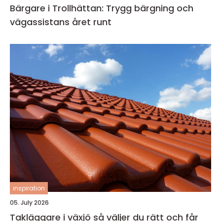
Bärgare i Trollhättan: Trygg bärgning och
vägassistans året runt
inspiration
05. July 2026
Takläggare i växjö så väljer du rätt och får