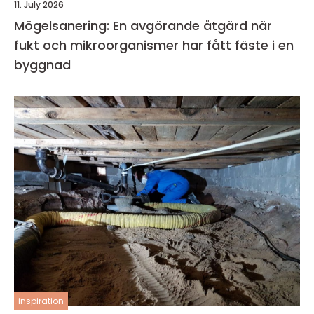
11. July 2026
Mögelsanering: En avgörande åtgärd när
fukt och mikroorganismer har fått fäste i en
byggnad
inspiration