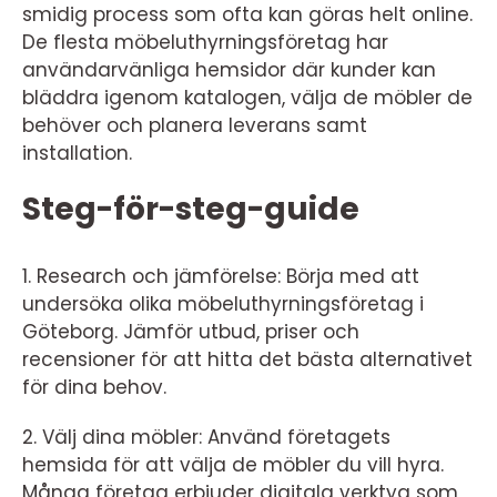
smidig process som ofta kan göras helt online.
De flesta möbeluthyrningsföretag har
användarvänliga hemsidor där kunder kan
bläddra igenom katalogen, välja de möbler de
behöver och planera leverans samt
installation.
Steg-för-steg-guide
1. Research och jämförelse: Börja med att
undersöka olika möbeluthyrningsföretag i
Göteborg. Jämför utbud, priser och
recensioner för att hitta det bästa alternativet
för dina behov.
2. Välj dina möbler: Använd företagets
hemsida för att välja de möbler du vill hyra.
Många företag erbjuder digitala verktyg som