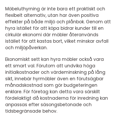
Möbeluthyrning är inte bara ett praktiskt och
flexibelt alternativ, utan har även positiva
effekter på både miljö och plånbok. Genom att
hyra istället för att köpa bidrar kunder till en
cirkulär ekonomi där möbler återanvänds
istället för att kastas bort, vilket minskar avfall
och miljöpåverkan.
Ekonomiskt sett kan hyra möbler också vara
ett smart val. Förutom att undvika höga
initialkostnader och värdeminskning på lång
sikt, innebär hyrmöbler även en förutsägbar
månadskostnad som gör budgeteringen
enklare. För företag kan detta vara särskilt
fördelaktigt då kostnaderna för inredning kan
anpassas efter säsongsbetonade och
tidsbegränsade behov.