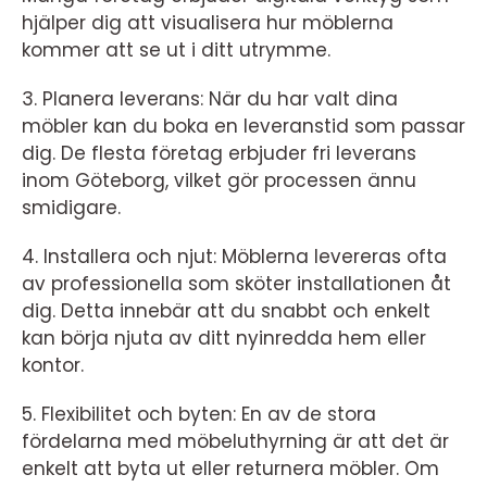
hjälper dig att visualisera hur möblerna
kommer att se ut i ditt utrymme.
3. Planera leverans: När du har valt dina
möbler kan du boka en leveranstid som passar
dig. De flesta företag erbjuder fri leverans
inom Göteborg, vilket gör processen ännu
smidigare.
4. Installera och njut: Möblerna levereras ofta
av professionella som sköter installationen åt
dig. Detta innebär att du snabbt och enkelt
kan börja njuta av ditt nyinredda hem eller
kontor.
5. Flexibilitet och byten: En av de stora
fördelarna med möbeluthyrning är att det är
enkelt att byta ut eller returnera möbler. Om