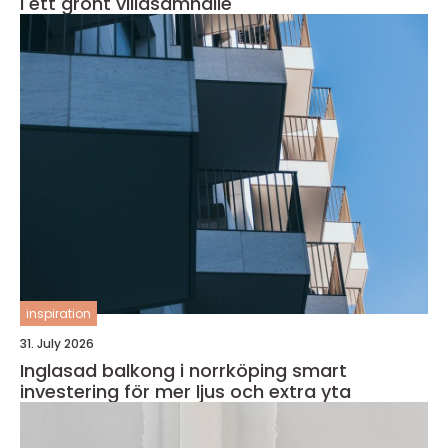
i ett grönt villasamhälle
inspiration
31. July 2026
Inglasad balkong i norrköping smart
investering för mer ljus och extra yta