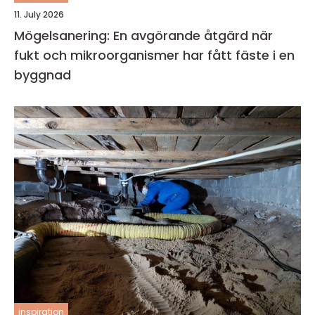
11. July 2026
Mögelsanering: En avgörande åtgärd när
fukt och mikroorganismer har fått fäste i en
byggnad
inspiration