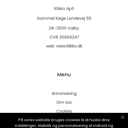
web:
www.klikko.dk
Menu
Annonsering
Om oss
Cookies
På vores website bruges cookies til at huske dine
Kontakta oss
indstillinger, statistik og personalisering af indhold og