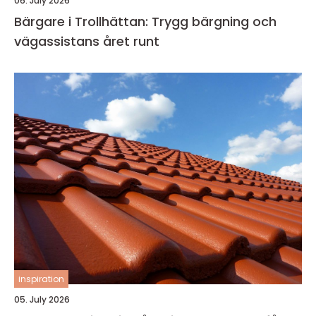
06. July 2026
Bärgare i Trollhättan: Trygg bärgning och
vägassistans året runt
inspiration
05. July 2026