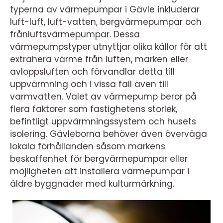
typerna av värmepumpar i Gävle inkluderar
luft-luft, luft-vatten, bergvärmepumpar och
frånluftsvärmepumpar. Dessa
värmepumpstyper utnyttjar olika källor för att
extrahera värme från luften, marken eller
avloppsluften och förvandlar detta till
uppvärmning och i vissa fall även till
varmvatten. Valet av värmepump beror på
flera faktorer som fastighetens storlek,
befintligt uppvärmningssystem och husets
isolering. Gävleborna behöver även överväga
lokala förhållanden såsom markens
beskaffenhet för bergvärmepumpar eller
möjligheten att installera värmepumpar i
äldre byggnader med kulturmärkning.