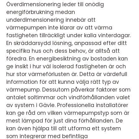
Överdimensionering leder till onödig
energiförbrukning medan
underdimensionering innebär att
värmepumpen inte klarar av att värma
fastigheten tillräckligt under kalla vinterdagar.
En skräddarsydd lösning, anpassad efter ditt
specifika hus och dess behov, är alltså att
föredra. En energibesiktning av bostaden kan
ge insikt i hur väl isolerad fastigheten är och
hur stor värmeförlusten är. Detta är värdefull
information för att kunna välja rätt typ av
värmepump. Dessutom påverkar faktorer som
antalet soltimmar och vindförhållanden valet
av system i Gävle. Professionella installatörer
kan ge råd om vilken värmepumpstyp som är
mest lämpad för just dina förhållanden. De
kan även hjälpa till att utforma ett system
som integrerar med befintliga