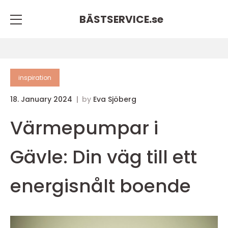
BÄSTSERVICE.
se
inspiration
18. January 2024
by
Eva Sjöberg
Värmepumpar i
Gävle: Din väg till ett
energisnålt boende