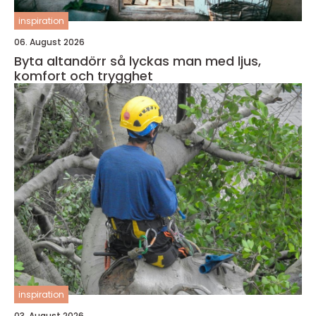
inspiration
06. August 2026
Byta altandörr så lyckas man med ljus,
komfort och trygghet
inspiration
03. August 2026