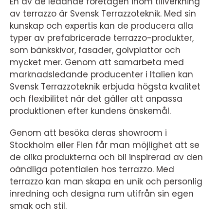
En av de ledande företagen inom tillverkning
av terrazzo är Svensk Terrazzoteknik. Med sin
kunskap och expertis kan de producera alla
typer av prefabricerade terrazzo-produkter,
som bänkskivor, fasader, golvplattor och
mycket mer. Genom att samarbeta med
marknadsledande producenter i Italien kan
Svensk Terrazzoteknik erbjuda högsta kvalitet
och flexibilitet när det gäller att anpassa
produktionen efter kundens önskemål.
Genom att besöka deras showroom i
Stockholm eller Flen får man möjlighet att se
de olika produkterna och bli inspirerad av den
oändliga potentialen hos terrazzo. Med
terrazzo kan man skapa en unik och personlig
inredning och designa rum utifrån sin egen
smak och stil.