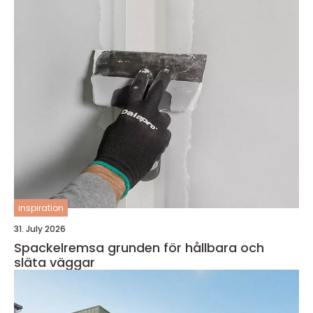
inspiration
31. July 2026
Spackelremsa grunden för hållbara och
släta väggar