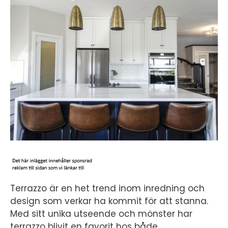
Terrazzo är en het trend inom inredning och
design som verkar ha kommit för att stanna.
Med sitt unika utseende och mönster har
terrazzo blivit en favorit hos både