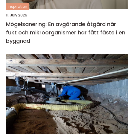
inspiration
11. July 2026
Mögelsanering: En avgörande åtgärd när
fukt och mikroorganismer har fått fäste i en
byggnad