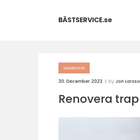
BÄSTSERVICE.
se
redaktionel
30. December 2023
by
Jon Larss
Renovera trapp