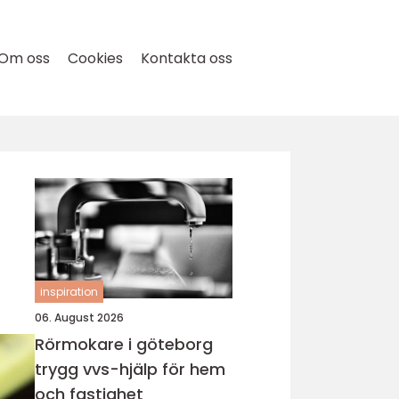
Om oss
Cookies
Kontakta oss
inspiration
06. August 2026
Rörmokare i göteborg
trygg vvs-hjälp för hem
och fastighet