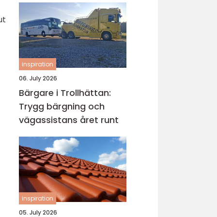
ut
inspiration
06. July 2026
Bärgare i Trollhättan:
Trygg bärgning och
vägassistans året runt
inspiration
05. July 2026