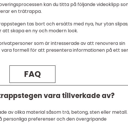
enoveringsprocessen kan du titta på följande videoklipp s
verar en trätrappa.
trappstegen tas bort och ersätts med nya, hur ytan slipas
r att skapa en ny och modern look.
privatpersoner som är intresserade av att renovrera sin
ör vara formell för att presentera informationen på ett ser
FAQ
trappstegen vara tillverkade av?
de av olika material såsom trä, betong, sten eller metall.
på personliga preferenser och den övergripande