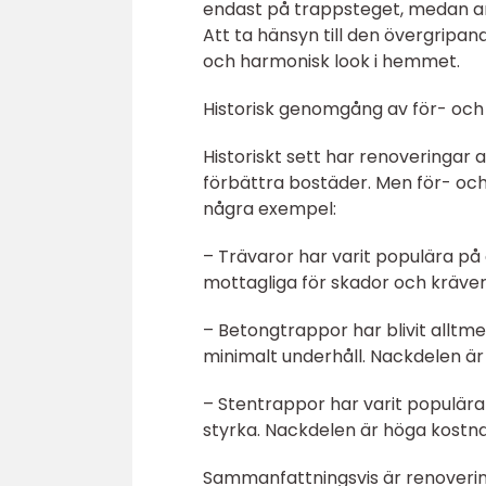
endast på trappsteget, medan an
Att ta hänsyn till den övergripan
och harmonisk look i hemmet.
Historisk genomgång av för- och
Historiskt sett har renoveringar a
förbättra bostäder. Men för- och
några exempel:
– Trävaror har varit populära på
mottagliga för skador och kräver
– Betongtrappor har blivit alltm
minimalt underhåll. Nackdelen är 
– Stentrappor har varit populär
styrka. Nackdelen är höga kostna
Sammanfattningsvis är renovering