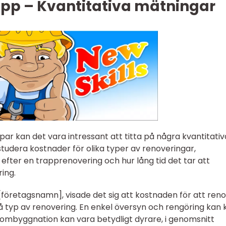
app – Kvantitativa mätningar
par kan det vara intressant att titta på några kvantitativ
udera kostnader för olika typer av renoveringar,
 efter en trapprenovering och hur lång tid det tar att
ing.
 [företagsnamn], visade det sig att kostnaden för att ren
 typ av renovering. En enkel översyn och rengöring kan 
 ombyggnation kan vara betydligt dyrare, i genomsnitt