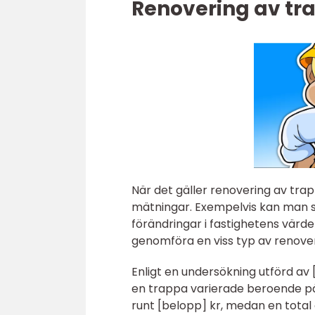
Renovering av tr
När det gäller renovering av trap
mätningar. Exempelvis kan man st
förändringar i fastighetens värde
genomföra en viss typ av renover
Enligt en undersökning utförd av
en trappa varierade beroende på
runt [belopp] kr, medan en total