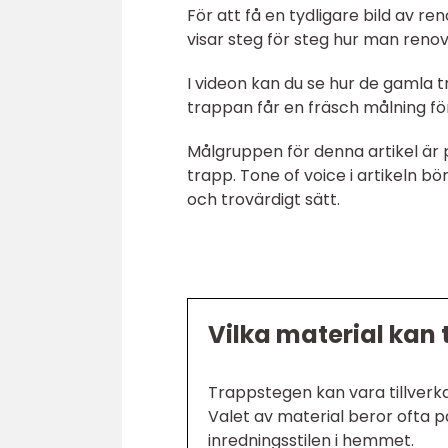
För att få en tydligare bild av r
visar steg för steg hur man reno
I videon kan du se hur de gamla 
trappan får en fräsch målning fö
Målgruppen för denna artikel är 
trapp. Tone of voice i artikeln b
och trovärdigt sätt.
Vilka material kan 
Trappstegen kan vara tillverka
Valet av material beror ofta 
inredningsstilen i hemmet.