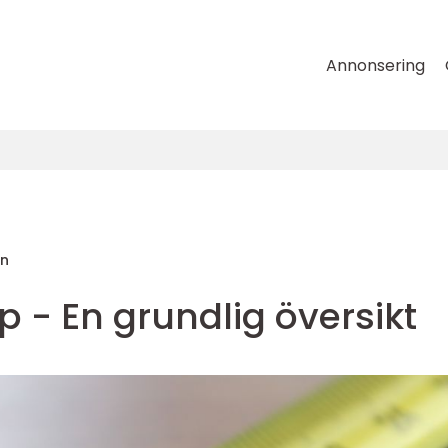
Annonsering
on
 - En grundlig översikt