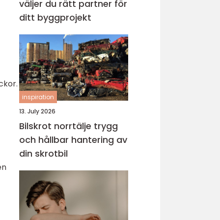
väljer du rätt partner för
ditt byggprojekt
ckor.
inspiration
13. July 2026
Bilskrot norrtälje trygg
och hållbar hantering av
din skrotbil
en