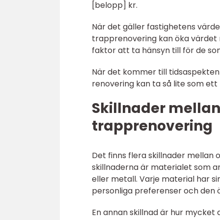
[belopp] kr.
När det gäller fastighetens värd
trapprenovering kan öka värdet m
faktor att ta hänsyn till för de so
När det kommer till tidsaspekten
renovering kan ta så lite som et
Skillnader mellan 
trapprenovering
Det finns flera skillnader mellan 
skillnaderna är materialet som a
eller metall. Varje material har 
personliga preferenser och den 
En annan skillnad är hur mycket 