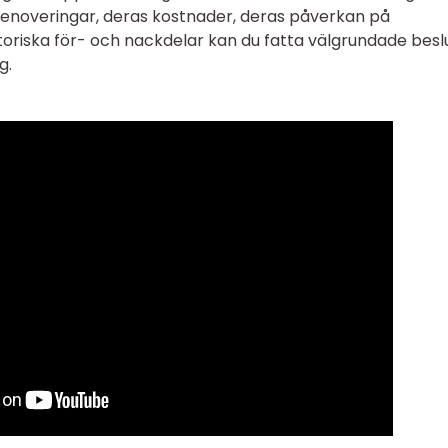
renoveringar, deras kostnader, deras påverkan på
toriska för- och nackdelar kan du fatta välgrundade besl
g.