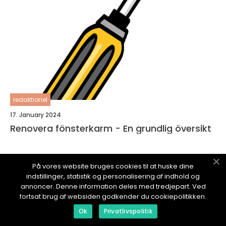
redaktionel
17. January 2024
Renovera fönsterkarm - En grundlig översikt
På vores website bruges cookies til at huske dine
indstillinger, statistik og personalisering af indhold og
annoncer. Denne information deles med tredjepart. Ved
BÄSTSERVICE.
se
fortsat brug af websiden godkender du cookiepolitikken.
Ok
Privatlivspolitik