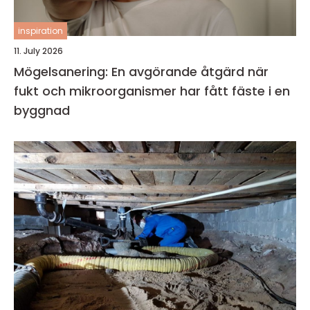
inspiration
11. July 2026
Mögelsanering: En avgörande åtgärd när
fukt och mikroorganismer har fått fäste i en
byggnad