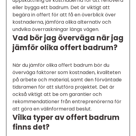
uppskattning av kostnaderna för att renovera
eller bygga ett badrum. Det är viktigt att
begära in offert för att få en överblick över
kostnaderna, jämföra olika alternativ och
undvika överraskningar längs vägen.
Vad bör jag överväga när jag
jämför olika offert badrum?
När du jämför olika offert badrum bör du
överväga faktorer som kostnaden, kvaliteten
på arbete och material, samt den förväntade
tidsramen för att slutföra projektet. Det är
också viktigt att be om garantier och
rekommendationer från entreprenörerna för
att göra en välinformerad beslut.
Vilka typer av offert badrum
finns det?