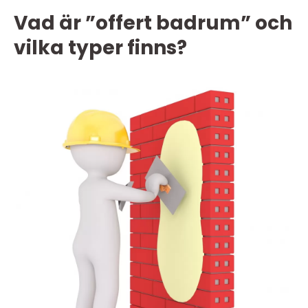
Vad är ”offert badrum” och
vilka typer finns?