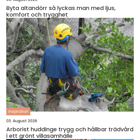
Byta altandörr så lyckas man med ljus,
komfort och trygghet
inspiration
03. August 2026
Arborist huddinge trygg och hållbar trädvård
i ett grönt villasamhälle