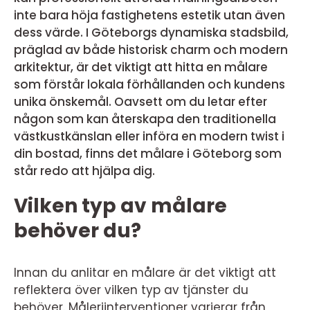
inte bara höja fastighetens estetik utan även
dess värde. I Göteborgs dynamiska stadsbild,
präglad av både historisk charm och modern
arkitektur, är det viktigt att hitta en målare
som förstår lokala förhållanden och kundens
unika önskemål. Oavsett om du letar efter
någon som kan återskapa den traditionella
västkustkänslan eller införa en modern twist i
din bostad, finns det målare i Göteborg som
står redo att hjälpa dig.
Vilken typ av målare
behöver du?
Innan du anlitar en målare är det viktigt att
reflektera över vilken typ av tjänster du
behöver. Måleriinterventioner varierar från