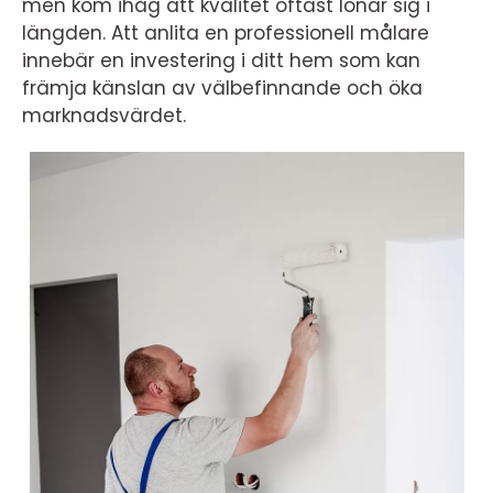
men kom ihåg att kvalitet oftast lönar sig i
längden. Att anlita en professionell målare
innebär en investering i ditt hem som kan
främja känslan av välbefinnande och öka
marknadsvärdet.