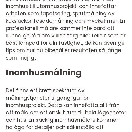
inomhus till utomhusprojekt, och innefattar
arbeten som tapetsering, sprutmålning av
köksluckor, fasadomålning och mycket mer. En
professionell målare kommer inte bara att
kunna ge råd om vilken färg eller teknik som är
bäst lämpad för din fastighet, de kan även ge
tips om hur du bibehåller resultaten så länge
som möjligt.
Inomhusmålning
Det finns ett brett spektrum av
målningstjänster tillgängliga för
inomhusprojekt. Detta kan innefatta allt från
att måla om ett enskilt rum till hela lägenheter
och hus. En skicklig inomhusmålare kommer
ha öga för detaljer och säkerställa att