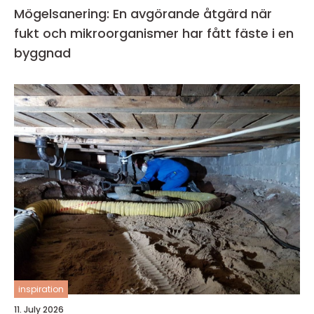
Mögelsanering: En avgörande åtgärd när
fukt och mikroorganismer har fått fäste i en
byggnad
inspiration
11. July 2026