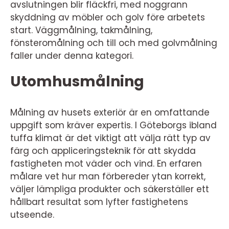
avslutningen blir fläckfri, med noggrann
skyddning av möbler och golv före arbetets
start. Väggmålning, takmålning,
fönsteromålning och till och med golvmålning
faller under denna kategori.
Utomhusmålning
Målning av husets exteriör är en omfattande
uppgift som kräver expertis. I Göteborgs ibland
tuffa klimat är det viktigt att välja rätt typ av
färg och appliceringsteknik för att skydda
fastigheten mot väder och vind. En erfaren
målare vet hur man förbereder ytan korrekt,
väljer lämpliga produkter och säkerställer ett
hållbart resultat som lyfter fastighetens
utseende.