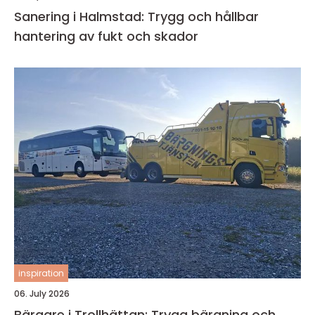
Sanering i Halmstad: Trygg och hållbar
hantering av fukt och skador
inspiration
06. July 2026
Bärgare i Trollhättan: Trygg bärgning och