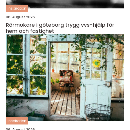
inspiration
06. August 2026
Rörmokare i göteborg trygg vvs-hjälp för
hem och fastighet
inspiration
06. August 2026