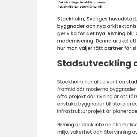
Stockholm, Sveriges huvudstad, ä
byggnader och nya arkitektonisk
ger vika för det nya. Rivning bl
modernisering. Denna artikel ut
hur man väljer rätt partner för s
Stadsutveckling 
Stockholm har alltid varit en sta
framtid där moderna byggnader oc
ofta projekt där rivning är ett fö
enstaka byggnader till stora are
infrastrukturprojekt är planerade
Rivning är dock inte en okomplic
miljö, säkerhet och återvinning a