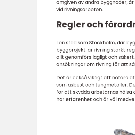
omgiven av andra byggnader, är pr
vid rivningsarbeten.
Regler och förordn
I en stad som Stockholm, där by
byggprojekt, är rivning starkt re
allt genomförs lagligt och säk
ansökningar om rivning för att sä
Det är också viktigt att notera a
som asbest och tungmetaller. De
för att skydda arbetarnas hälsa o
har erfarenhet och är väl medve