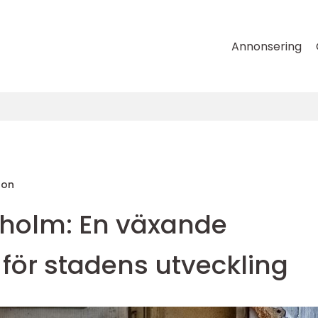
Annonsering
son
ckholm: En växande
för stadens utveckling