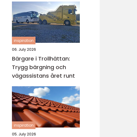
inspiration
06. July 2026
Bärgare i Trollhättan:
Trygg bärgning och
vägassistans året runt
inspiration
05. July 2026