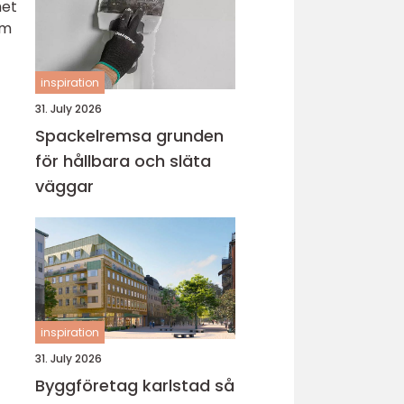
het
om
inspiration
31. July 2026
Spackelremsa grunden
för hållbara och släta
väggar
inspiration
31. July 2026
Byggföretag karlstad så