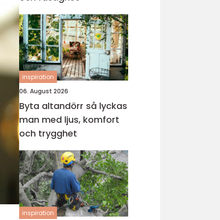
inspiration
06. August 2026
Byta altandörr så lyckas
man med ljus, komfort
och trygghet
inspiration