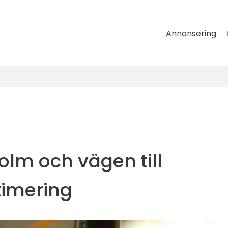
Annonsering
olm och vägen till
timering