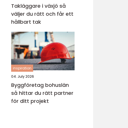
Takläggare i växjö så
väljer du rätt och får ett
hållbart tak
inspiration
04. July 2026
Byggföretag bohuslän
så hittar du rätt partner
för ditt projekt