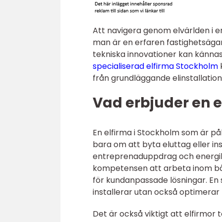
Att navigera genom elvärlden i 
man är en erfaren fastighetsägare
tekniska innovationer kan känna
specialiserad elfirma Stockholm
k
från grundläggande elinstallatione
Vad erbjuder en e
En elfirma i Stockholm som är pål
bara om att byta eluttag eller i
entreprenaduppdrag och energib
kompetensen att arbeta inom båd
för kundanpassade lösningar. En s
installerar utan också optimerar 
Det är också viktigt att elfirmor