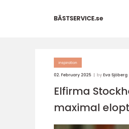
BÄSTSERVICE.
se
inspiration
02. February 2025
by
Eva Sjöberg
Elfirma Stockh
maximal elop