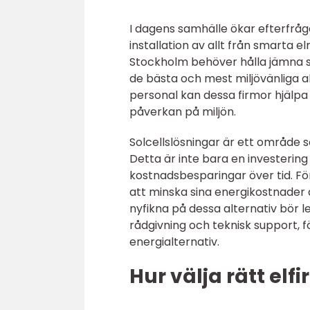
I dagens samhälle ökar efterfråg
installation av allt från smarta el
Stockholm behöver hålla jämna s
de bästa och mest miljövänliga a
personal kan dessa firmor hjälp
påverkan på miljön.
Solcellslösningar är ett område 
Detta är inte bara en investering
kostnadsbesparingar över tid. Fö
att minska sina energikostnader 
nyfikna på dessa alternativ bör l
rådgivning och teknisk support, f
energialternativ.
Hur välja rätt elf