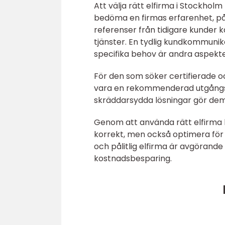
Att välja rätt elfirma i Stockholm
bedöma en firmas erfarenhet, pål
referenser från tidigare kunder ka
tjänster. En tydlig kundkommunika
specifika behov är andra aspekte
För den som söker certifierade o
vara en rekommenderad utgångspu
skräddarsydda lösningar gör dem 
Genom att använda rätt elfirma ka
korrekt, men också optimera för 
och pålitlig elfirma är avgörande
kostnadsbesparing.