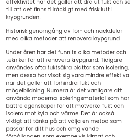
effektivitet när det gäller att dra ut fukt och se
till att det finns tillräckligt med frisk luft i
krypgrunden.
Historisk genomgång av för- och nackdelar
med olika metoder att renovera krypgrund
Under åren har det funnits olika metoder och
tekniker för att renovera krypgrund. Tidigare
användes ofta fuktsäkra plattor som isolering,
men dessa har visat sig vara mindre effektiva
när det gäller att förhindra fukt och
mögelbildning. Numera är det vanligare att
använda moderna isoleringsmaterial som har
bättre egenskaper för att motverka fukt och
isolera mot kyla och värme. Det är också
viktigt att tänka på att välja en metod som
passar för ditt hus och omgivande
förhållanden, som exempelvis klimat och