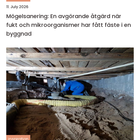
11. July 2026
Mögelsanering: En avgörande åtgärd när
fukt och mikroorganismer har fått fäste i en
byggnad
inspiration