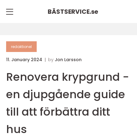
BÄSTSERVICE.
se
redaktionel
11. January 2024
by
Jon Larsson
Renovera krypgrund -
en djupgående guide
till att förbättra ditt
hus