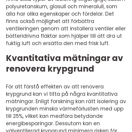
polyuretanskum, glasull och mineralull, som
alla har olika egenskaper och fördelar. Det
finns också möjlighet att förbättra
ventileringen genom att installera ventiler eller
batteridrivna fläktar som hjälper till att dra ut
fuktig luft och ersätta den med frisk luft.
Kvantitativa mätningar av
renovera krypgrund
För att förstå effekten av att renovera
krypgrund kan vi titta på några kvantitativa
mätningar. Enligt forskning kan rätt isolering av
krypgrunden minska värmeförlusten med upp
till 25%, vilket kan medföra betydande
energibesparingar. Dessutom kan en
välventilerad krypgrund minimera risken för