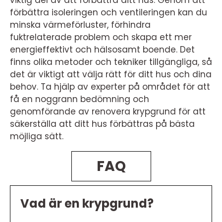
viktig del av att förbättra ditt hus. Genom att
förbättra isoleringen och ventileringen kan du
minska värmeförluster, förhindra
fuktrelaterade problem och skapa ett mer
energieffektivt och hälsosamt boende. Det
finns olika metoder och tekniker tillgängliga, så
det är viktigt att välja rätt för ditt hus och dina
behov. Ta hjälp av experter på området för att
få en noggrann bedömning och
genomförande av renovera krypgrund för att
säkerställa att ditt hus förbättras på bästa
möjliga sätt.
FAQ
Vad är en krypgrund?