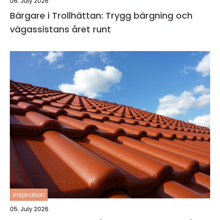
06. July 2026
Bärgare i Trollhättan: Trygg bärgning och
vägassistans året runt
inspiration
05. July 2026