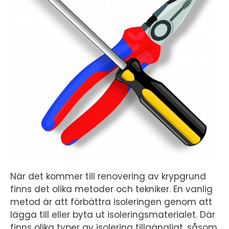
När det kommer till renovering av krypgrund
finns det olika metoder och tekniker. En vanlig
metod är att förbättra isoleringen genom att
lägga till eller byta ut isoleringsmaterialet. Där
finns olika typer av isolering tillgängligt, såsom