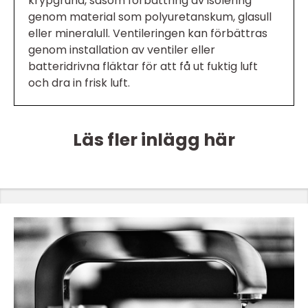
krypgrund, såsom förbättring av isolering
genom material som polyuretanskum, glasull
eller mineralull. Ventileringen kan förbättras
genom installation av ventiler eller
batteridrivna fläktar för att få ut fuktig luft
och dra in frisk luft.
Läs fler inlägg här