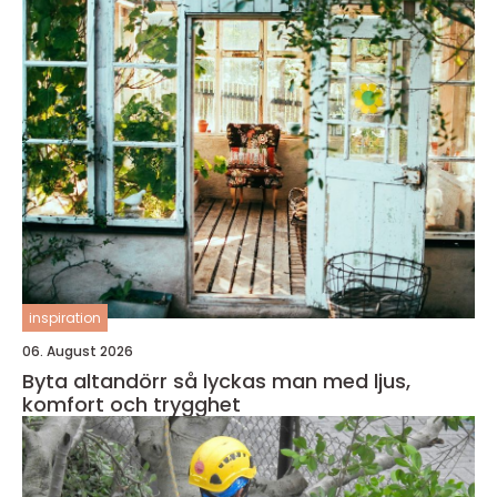
inspiration
06. August 2026
Byta altandörr så lyckas man med ljus,
komfort och trygghet