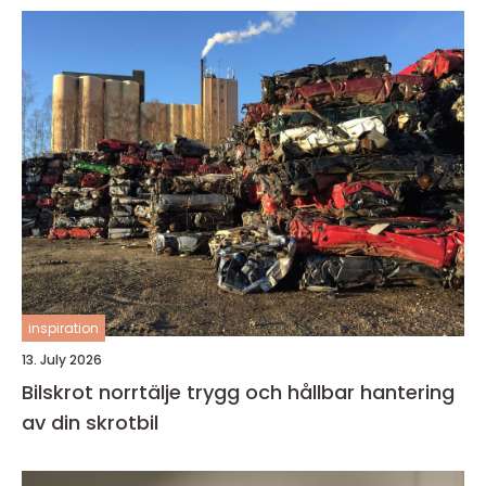
inspiration
13. July 2026
Bilskrot norrtälje trygg och hållbar hantering
av din skrotbil