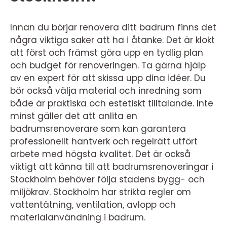
Innan du börjar renovera ditt badrum finns det
några viktiga saker att ha i åtanke. Det är klokt
att först och främst göra upp en tydlig plan
och budget för renoveringen. Ta gärna hjälp
av en expert för att skissa upp dina idéer. Du
bör också välja material och inredning som
både är praktiska och estetiskt tilltalande. Inte
minst gäller det att anlita en
badrumsrenoverare som kan garantera
professionellt hantverk och regelrätt utfört
arbete med högsta kvalitet. Det är också
viktigt att känna till att badrumsrenoveringar i
Stockholm behöver följa stadens bygg- och
miljökrav. Stockholm har strikta regler om
vattentätning, ventilation, avlopp och
materialanvändning i badrum.