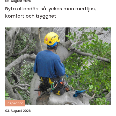
06. August 2026
Byta altandörr så lyckas man med ljus,
komfort och trygghet
inspiration
03. August 2026