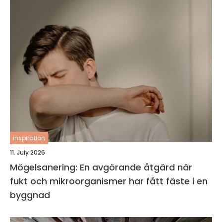
inspiration
11. July 2026
Mögelsanering: En avgörande åtgärd när
fukt och mikroorganismer har fått fäste i en
byggnad