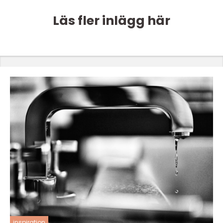
Läs fler inlägg här
inspiration