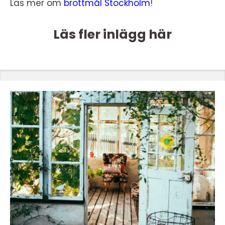
Läs mer om
brottmål Stockholm
!
Läs fler inlägg här