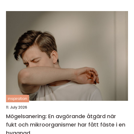
inspiration
11. July 2026
Mögelsanering: En avgörande åtgärd när
fukt och mikroorganismer har fått fäste i en
byggnad