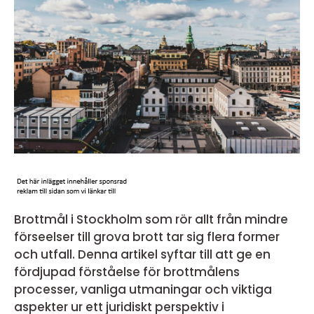
Brottmål i Stockholm som rör allt från mindre
förseelser till grova brott tar sig flera former
och utfall. Denna artikel syftar till att ge en
fördjupad förståelse för brottmålens
processer, vanliga utmaningar och viktiga
aspekter ur ett juridiskt perspektiv i