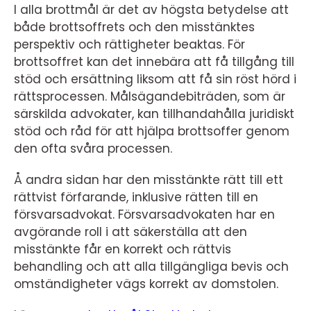
I alla brottmål är det av högsta betydelse att
både brottsoffrets och den misstänktes
perspektiv och rättigheter beaktas. För
brottsoffret kan det innebära att få tillgång till
stöd och ersättning liksom att få sin röst hörd i
rättsprocessen. Målsägandebiträden, som är
särskilda advokater, kan tillhandahålla juridiskt
stöd och råd för att hjälpa brottsoffer genom
den ofta svåra processen.
Å andra sidan har den misstänkte rätt till ett
rättvist förfarande, inklusive rätten till en
försvarsadvokat. Försvarsadvokaten har en
avgörande roll i att säkerställa att den
misstänkte får en korrekt och rättvis
behandling och att alla tillgängliga bevis och
omständigheter vägs korrekt av domstolen.