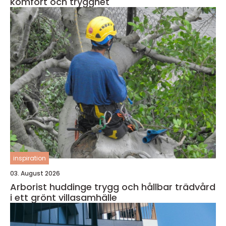
komfort och trygghet
inspiration
03. August 2026
Arborist huddinge trygg och hållbar trädvård
i ett grönt villasamhälle