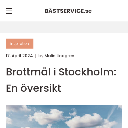
BÄSTSERVICE.
se
inspiration
17. April 2024
by
Malin Lindgren
Brottmål i Stockholm:
En översikt