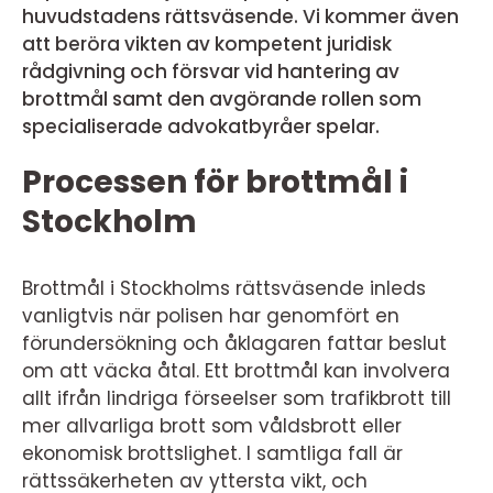
huvudstadens rättsväsende. Vi kommer även
att beröra vikten av kompetent juridisk
rådgivning och försvar vid hantering av
brottmål samt den avgörande rollen som
specialiserade advokatbyråer spelar.
Processen för brottmål i
Stockholm
Brottmål i Stockholms rättsväsende inleds
vanligtvis när polisen har genomfört en
förundersökning och åklagaren fattar beslut
om att väcka åtal. Ett brottmål kan involvera
allt ifrån lindriga förseelser som trafikbrott till
mer allvarliga brott som våldsbrott eller
ekonomisk brottslighet. I samtliga fall är
rättssäkerheten av yttersta vikt, och