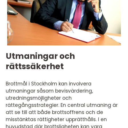
Utmaningar och
rättssäkerhet
Brottmål i Stockholm kan involvera
utmaningar såsom bevisvärdering,
utredningsmöjligheter och
rättegångsstrategier. En central utmaning är
att se till att både brottsoffrens och de
misstänktas rättigheter upprätthålls. I en
huvudstad där brottsligheten kan vara