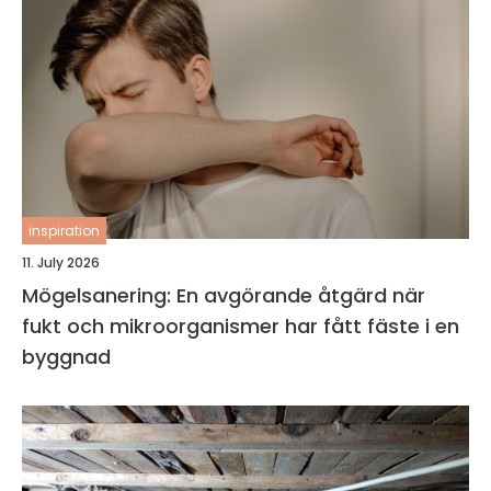
inspiration
11. July 2026
Mögelsanering: En avgörande åtgärd när
fukt och mikroorganismer har fått fäste i en
byggnad