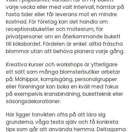
varje vecka eller med valt intervall, hämtar på
fasta tider eller får leverans mot en mindre
kostnad. För företag kan det handla om
receptionsbuketter och mötesrum, för
privatpersoner om en återkommande bukett
till köksbordet. Fördelen är enkel: alltid fräscha
blommor utan att behöva planera varje gång.
Kreativa kurser och workshops är ytterligare
ett sätt som många blomsterbutiker arbetar
på. Möhippor, kompisgäng, personalgrupper
eller föreningar kan boka en kväll med fokus
på exempelvis kransbindning, buketteknik eller
säsongsdekorationer.
Här ligger tonvikten ofta på att lära sig
grunderna, våga testa själv och få konkreta
tips som går att använda hemma. Deltagarna