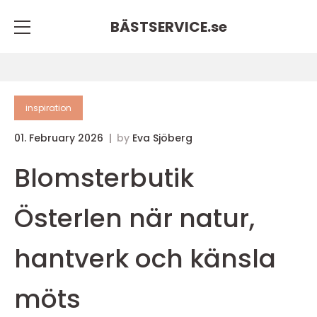
BÄSTSERVICE.
se
inspiration
01. February 2026
by
Eva Sjöberg
Blomsterbutik
Österlen när natur,
hantverk och känsla
möts