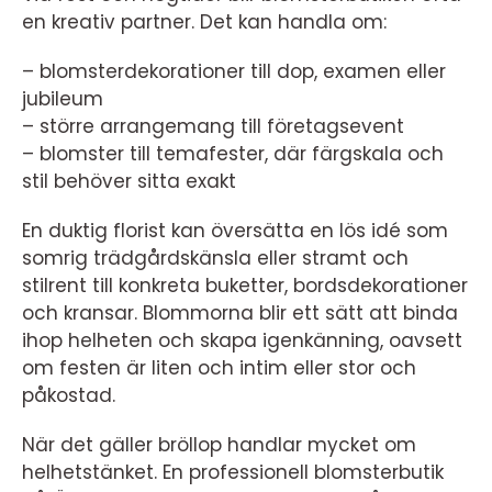
en kreativ partner. Det kan handla om:
– blomsterdekorationer till dop, examen eller
jubileum
– större arrangemang till företagsevent
– blomster till temafester, där färgskala och
stil behöver sitta exakt
En duktig florist kan översätta en lös idé som
somrig trädgårdskänsla eller stramt och
stilrent till konkreta buketter, bordsdekorationer
och kransar. Blommorna blir ett sätt att binda
ihop helheten och skapa igenkänning, oavsett
om festen är liten och intim eller stor och
påkostad.
När det gäller bröllop handlar mycket om
helhetstänket. En professionell blomsterbutik