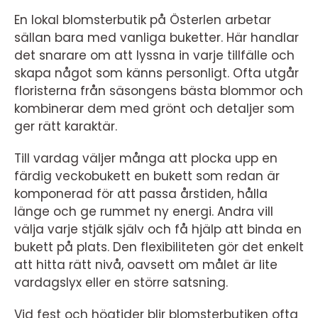
En lokal blomsterbutik på Österlen arbetar
sällan bara med vanliga buketter. Här handlar
det snarare om att lyssna in varje tillfälle och
skapa något som känns personligt. Ofta utgår
floristerna från säsongens bästa blommor och
kombinerar dem med grönt och detaljer som
ger rätt karaktär.
Till vardag väljer många att plocka upp en
färdig veckobukett en bukett som redan är
komponerad för att passa årstiden, hålla
länge och ge rummet ny energi. Andra vill
välja varje stjälk själv och få hjälp att binda en
bukett på plats. Den flexibiliteten gör det enkelt
att hitta rätt nivå, oavsett om målet är lite
vardagslyx eller en större satsning.
Vid fest och högtider blir blomsterbutiken ofta