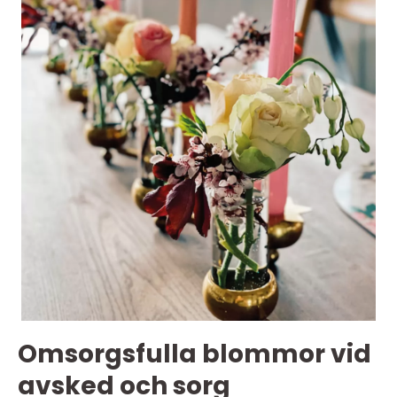
Omsorgsfulla blommor vid
avsked och sorg