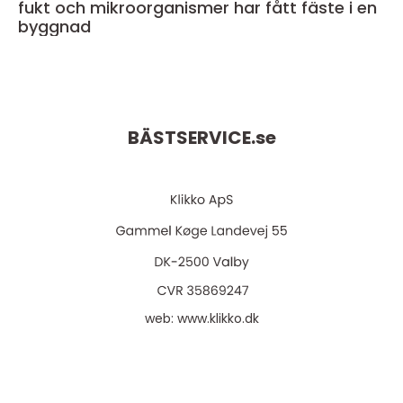
fukt och mikroorganismer har fått fäste i en
byggnad
BÄSTSERVICE.
se
web:
www.klikko.dk