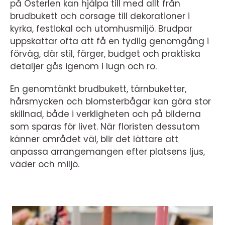
på Österlen kan hjälpa till med allt från
brudbukett och corsage till dekorationer i
kyrka, festlokal och utomhusmiljö. Brudpar
uppskattar ofta att få en tydlig genomgång i
förväg, där stil, färger, budget och praktiska
detaljer gås igenom i lugn och ro.
En genomtänkt brudbukett, tärnbuketter,
hårsmycken och blomsterbågar kan göra stor
skillnad, både i verkligheten och på bilderna
som sparas för livet. När floristen dessutom
känner området väl, blir det lättare att
anpassa arrangemangen efter platsens ljus,
väder och miljö.