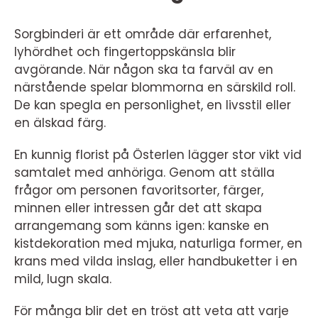
Sorgbinderi är ett område där erfarenhet,
lyhördhet och fingertoppskänsla blir
avgörande. När någon ska ta farväl av en
närstående spelar blommorna en särskild roll.
De kan spegla en personlighet, en livsstil eller
en älskad färg.
En kunnig florist på Österlen lägger stor vikt vid
samtalet med anhöriga. Genom att ställa
frågor om personen favoritsorter, färger,
minnen eller intressen går det att skapa
arrangemang som känns igen: kanske en
kistdekoration med mjuka, naturliga former, en
krans med vilda inslag, eller handbuketter i en
mild, lugn skala.
För många blir det en tröst att veta att varje