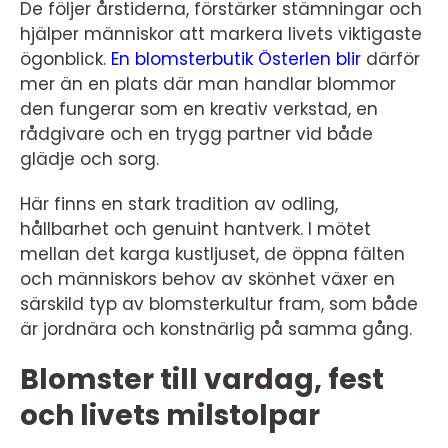
De följer årstiderna, förstärker stämningar och
hjälper människor att markera livets viktigaste
ögonblick.
En blomsterbutik Österlen blir
därför
mer än en plats där man handlar blommor
den fungerar som en kreativ verkstad, en
rådgivare och en trygg partner vid både
glädje och sorg.
Här finns en stark tradition av odling,
hållbarhet och genuint hantverk. I mötet
mellan det karga kustljuset, de öppna fälten
och människors behov av skönhet växer en
särskild typ av blomsterkultur fram, som både
är jordnära och konstnärlig på samma gång.
Blomster till vardag, fest
och livets milstolpar