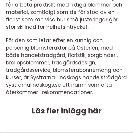
får arbeta praktiskt med riktiga blommor och
material, samtidigt som de får stöd av en
florist som kan visa hur små justeringar gör
stor skillnad för helhetsintrycket.
För den som letar efter en kunnig och
personlig blomsteraktör på Österlen, med
både handelsträdgård, floristik, sorgbinderi,
bröllopsblommor, trädgårdsdesign,
trädgårdsservice, blomsterabonnemang och
kurser, är Systrarna Lindskogs handelsträdgård
systrarnalindskogs.se ett namn som ofta
återkommer i rekommendationer.
Läs fler inlägg här