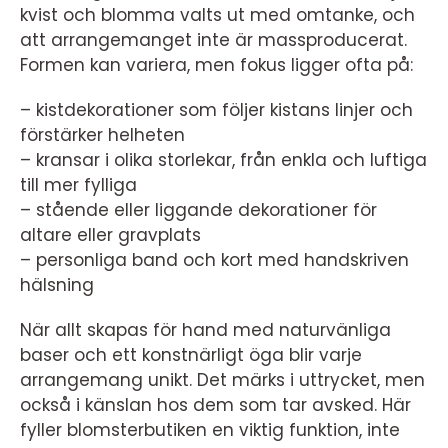
kvist och blomma valts ut med omtanke, och
att arrangemanget inte är massproducerat.
Formen kan variera, men fokus ligger ofta på:
– kistdekorationer som följer kistans linjer och
förstärker helheten
– kransar i olika storlekar, från enkla och luftiga
till mer fylliga
– stående eller liggande dekorationer för
altare eller gravplats
– personliga band och kort med handskriven
hälsning
När allt skapas för hand med naturvänliga
baser och ett konstnärligt öga blir varje
arrangemang unikt. Det märks i uttrycket, men
också i känslan hos dem som tar avsked. Här
fyller blomsterbutiken en viktig funktion, inte