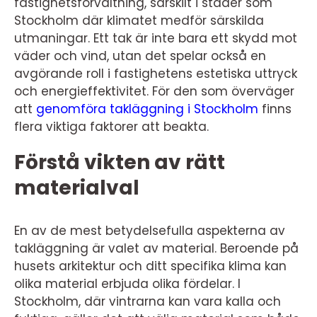
fastighetsförvaltning, särskilt i städer som
Stockholm där klimatet medför särskilda
utmaningar. Ett tak är inte bara ett skydd mot
väder och vind, utan det spelar också en
avgörande roll i fastighetens estetiska uttryck
och energieffektivitet. För den som överväger
att
genomföra takläggning i Stockholm
finns
flera viktiga faktorer att beakta.
Förstå vikten av rätt
materialval
En av de mest betydelsefulla aspekterna av
takläggning är valet av material. Beroende på
husets arkitektur och ditt specifika klima kan
olika material erbjuda olika fördelar. I
Stockholm, där vintrarna kan vara kalla och