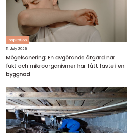
inspiration
11. July 2026
Mögelsanering: En avgörande åtgärd när
fukt och mikroorganismer har fått fäste i en
byggnad