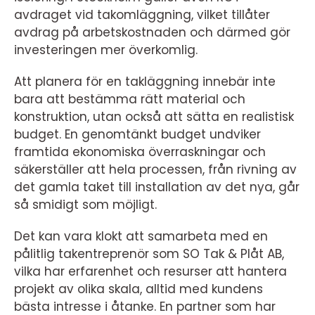
avdraget vid takomläggning, vilket tillåter
avdrag på arbetskostnaden och därmed gör
investeringen mer överkomlig.
Att planera för en takläggning innebär inte
bara att bestämma rätt material och
konstruktion, utan också att sätta en realistisk
budget. En genomtänkt budget undviker
framtida ekonomiska överraskningar och
säkerställer att hela processen, från rivning av
det gamla taket till installation av det nya, går
så smidigt som möjligt.
Det kan vara klokt att samarbeta med en
pålitlig takentreprenör som SO Tak & Plåt AB,
vilka har erfarenhet och resurser att hantera
projekt av olika skala, alltid med kundens
bästa intresse i åtanke. En partner som har