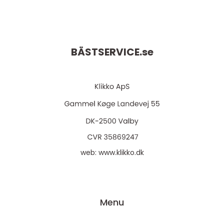
BÄSTSERVICE.
se
web:
www.klikko.dk
Menu