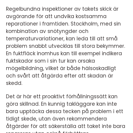
Regelbundna inspektioner av takets skick är
avgörande för att undvika kostsamma
reparationer i framtiden. Stockholm, med sin
kombination av snötyngder och
temperaturvariationer, kan leda till att små
problem snabbt utvecklas till stora bekymmer.
En fuktfläck inomhus kan till exempel indikera
fuktskador som i sin tur kan orsaka
mögelbildning, vilket är både hälsoskadligt
och svårt att åtgärda efter att skadan är
skedd.
Det är här ett proaktivt förhållningssätt kan
göra skillnad. En kunnig takläggare kan inte
bara upptäcka dessa tecken på problem i ett
tidigt skede, utan även rekommendera
åtgärder för att säkerställa att taket inte bara