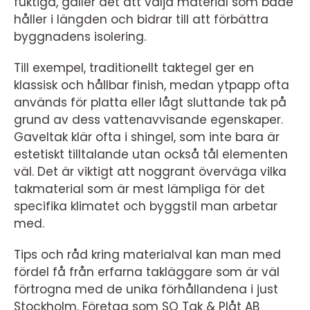
fuktiga, gäller det att välja material som både
håller i längden och bidrar till att förbättra
byggnadens isolering.
Till exempel, traditionellt taktegel ger en
klassisk och hållbar finish, medan ytpapp ofta
används för platta eller lågt sluttande tak på
grund av dess vattenavvisande egenskaper.
Gaveltak klär ofta i shingel, som inte bara är
estetiskt tilltalande utan också tål elementen
väl. Det är viktigt att noggrant överväga vilka
takmaterial som är mest lämpliga för det
specifika klimatet och byggstil man arbetar
med.
Tips och råd kring materialval kan man med
fördel få från erfarna takläggare som är väl
förtrogna med de unika förhållandena i just
Stockholm. Företag som SO Tak & Plåt AB