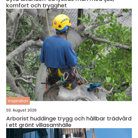
komfort och trygghet
inspiration
03. August 2026
Arborist huddinge trygg och hållbar trädvård
i ett grönt villasamhälle