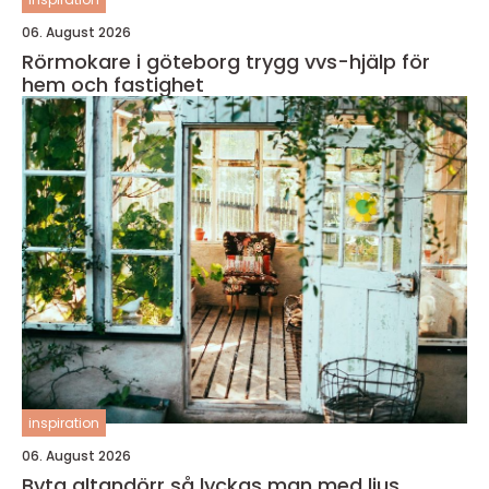
06. August 2026
Rörmokare i göteborg trygg vvs-hjälp för
hem och fastighet
inspiration
06. August 2026
Byta altandörr så lyckas man med ljus,