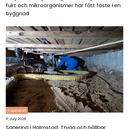
fukt och mikroorganismer har fått fäste i en
byggnad
inspiration
11. July 2026
Sanering i Halmstad: Trygg och hållbar