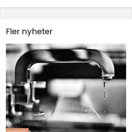
Fler nyheter
inspiration