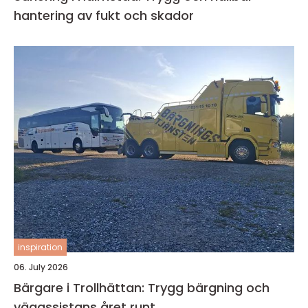
hantering av fukt och skador
inspiration
06. July 2026
Bärgare i Trollhättan: Trygg bärgning och
vägassistans året runt