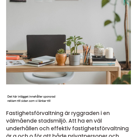
Fastighetsförvaltning är ryggraden i en
välmående stadsmiljö. Att ha en väl
underhållen och effektiv fastighetsförvaltning
är a och o för att både privatpersoner och