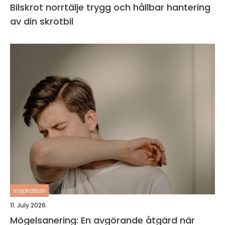
Bilskrot norrtälje trygg och hållbar hantering
av din skrotbil
inspiration
11. July 2026
Mögelsanering: En avgörande åtgärd när