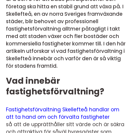
företag ska hitta en stabil grund att växa på. I
Skellefteå, en av norra Sveriges framväxande
städer, blir behovet av professionell
fastighetsförvaltning alltmer påtagligt i takt
med att staden växer och fler bostäder och
kommersiella fastigheter kommer till. I den här
artikeln utforskar vi vad fastighetsförvaltning i
Skellefteå innebär och varför den är så viktig
för stadens framtid.
Vad innebär
fastighetsförvaltning?
Fastighetsförvaltning Skellefteå handlar om
att ta hand om och förvalta fastigheter
så att de upprätthåller sitt värde och är säkra
och attraktiva för såväl hyresgäster som