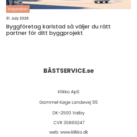
inspiration
31. July 2026
Byggföretag karlstad så väljer du rätt
partner för ditt byggprojekt
BÄSTSERVICE.
se
web:
www.klikko.dk