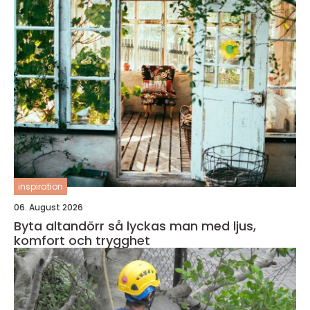
inspiration
06. August 2026
Byta altandörr så lyckas man med ljus,
komfort och trygghet