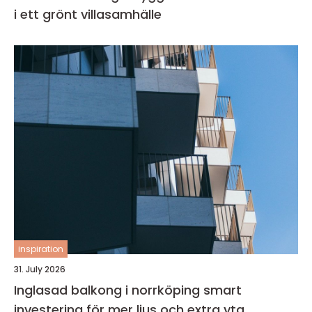
i ett grönt villasamhälle
inspiration
31. July 2026
Inglasad balkong i norrköping smart
investering för mer ljus och extra yta