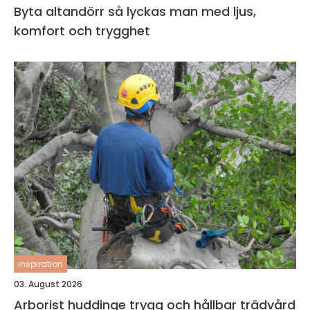
Byta altandörr så lyckas man med ljus,
komfort och trygghet
inspiration
03. August 2026
Arborist huddinge trygg och hållbar trädvård