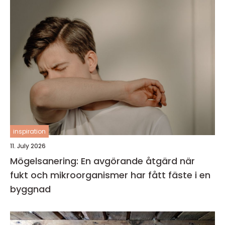
inspiration
11. July 2026
Mögelsanering: En avgörande åtgärd när
fukt och mikroorganismer har fått fäste i en
byggnad