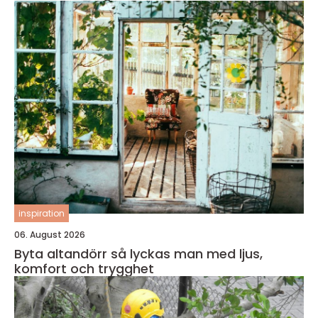
inspiration
06. August 2026
Byta altandörr så lyckas man med ljus,
komfort och trygghet