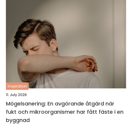
inspiration
11. July 2026
Mögelsanering: En avgörande åtgärd när
fukt och mikroorganismer har fått fäste i en
byggnad