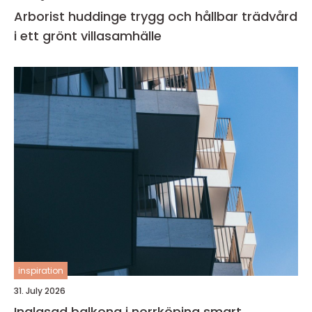
Arborist huddinge trygg och hållbar trädvård
i ett grönt villasamhälle
inspiration
31. July 2026
Inglasad balkong i norrköping smart