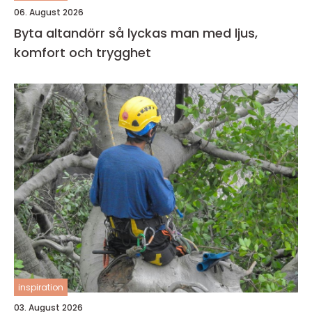
06. August 2026
Byta altandörr så lyckas man med ljus,
komfort och trygghet
inspiration
03. August 2026