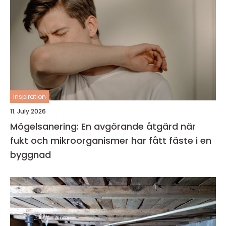
inspiration
11. July 2026
Mögelsanering: En avgörande åtgärd när
fukt och mikroorganismer har fått fäste i en
byggnad