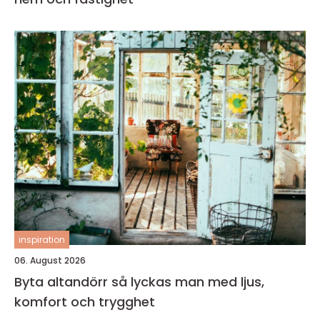
inspiration
06. August 2026
Byta altandörr så lyckas man med ljus,
komfort och trygghet