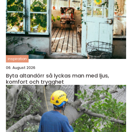
inspiration
06. August 2026
Byta altandörr så lyckas man med ljus,
komfort och trygghet