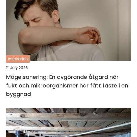
inspiration
11. July 2026
Mögelsanering: En avgörande åtgärd när
fukt och mikroorganismer har fått fäste i en
byggnad