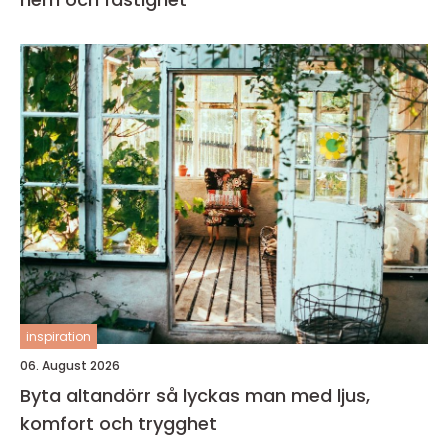
inspiration
06. August 2026
Byta altandörr så lyckas man med ljus,
komfort och trygghet