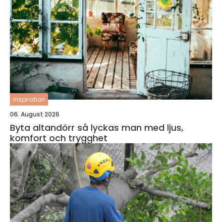
inspiration
06. August 2026
Byta altandörr så lyckas man med ljus,
komfort och trygghet