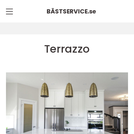
BÄSTSERVICE.
se
Terrazzo