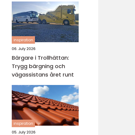
inspiration
06. July 2026
Bärgare i Trollhättan:
Trygg bärgning och
vägassistans året runt
inspiration
05. July 2026