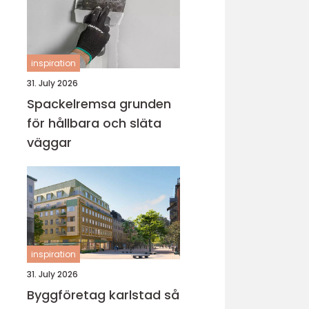
inspiration
31. July 2026
Spackelremsa grunden
för hållbara och släta
väggar
inspiration
31. July 2026
Byggföretag karlstad så