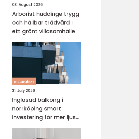
03. August 2026
Arborist huddinge trygg
och hållbar trädvård i
ett grönt villasamhälle
inspiration
31. July 2026
Inglasad balkong i
norrköping smart
investering för mer ljus
och extra yta