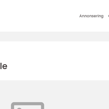
Annonsering
le