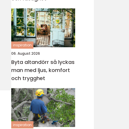
inspiration
06. August 2026
Byta altandörr så lyckas
man med ljus, komfort
och trygghet
inspiration