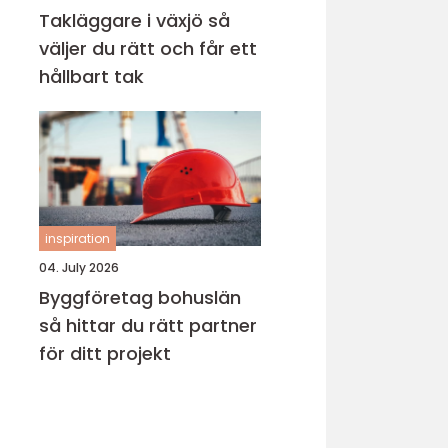
Takläggare i växjö så
väljer du rätt och får ett
hållbart tak
inspiration
04. July 2026
Byggföretag bohuslän
så hittar du rätt partner
för ditt projekt