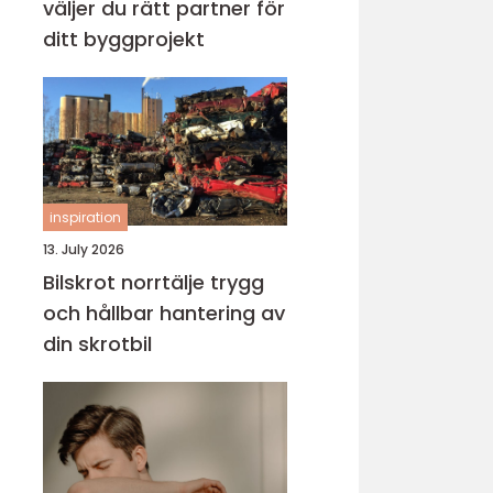
väljer du rätt partner för
ditt byggprojekt
inspiration
13. July 2026
Bilskrot norrtälje trygg
och hållbar hantering av
din skrotbil