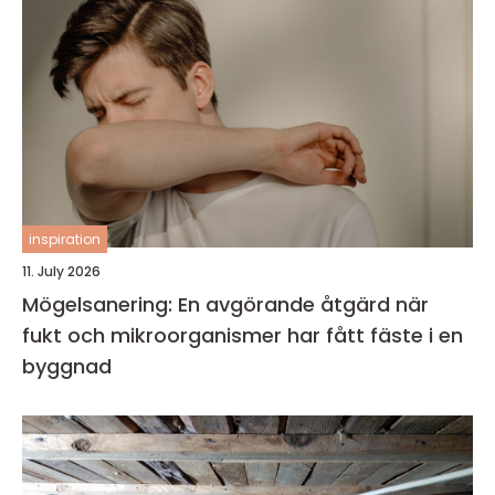
inspiration
11. July 2026
Mögelsanering: En avgörande åtgärd när
fukt och mikroorganismer har fått fäste i en
byggnad