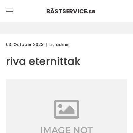
BÄSTSERVICE.
se
03. October 2023
by
admin
riva eternittak