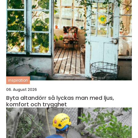
inspiration
06. August 2026
Byta altandörr så lyckas man med ljus,
komfort och trygghet