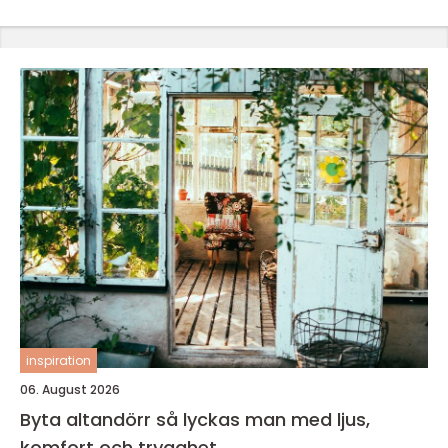
inspiration
06. August 2026
Byta altandörr så lyckas man med ljus,
komfort och trygghet