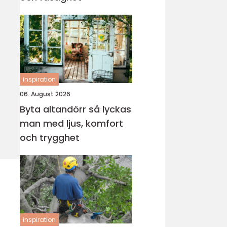
inspiration
06. August 2026
Byta altandörr så lyckas
man med ljus, komfort
och trygghet
inspiration