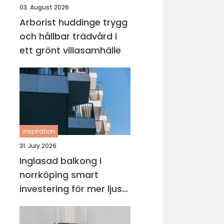
03. August 2026
Arborist huddinge trygg
och hållbar trädvård i
ett grönt villasamhälle
inspiration
31. July 2026
Inglasad balkong i
norrköping smart
investering för mer ljus
och extra yta