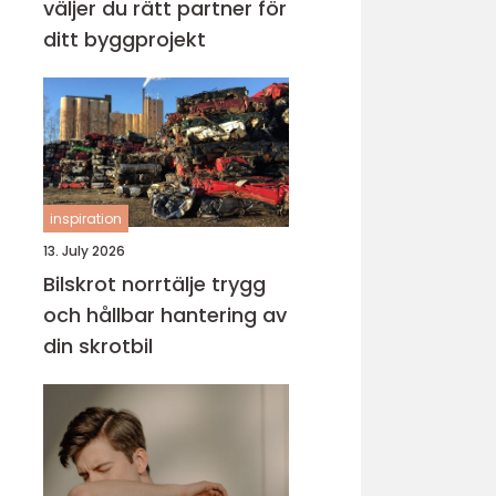
väljer du rätt partner för
ditt byggprojekt
inspiration
13. July 2026
Bilskrot norrtälje trygg
och hållbar hantering av
din skrotbil