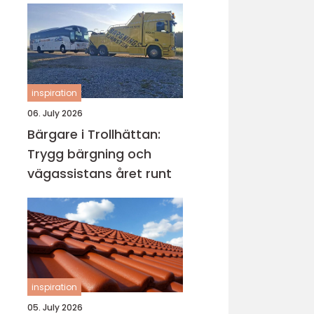
inspiration
06. July 2026
Bärgare i Trollhättan:
Trygg bärgning och
vägassistans året runt
inspiration
05. July 2026