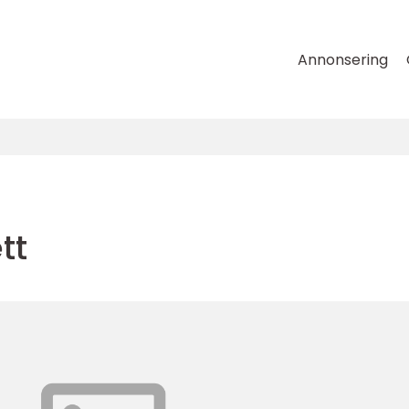
Annonsering
tt