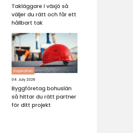
Takläggare i växjö så
väljer du rätt och får ett
hållbart tak
inspiration
04. July 2026
Byggföretag bohuslän
så hittar du rätt partner
för ditt projekt