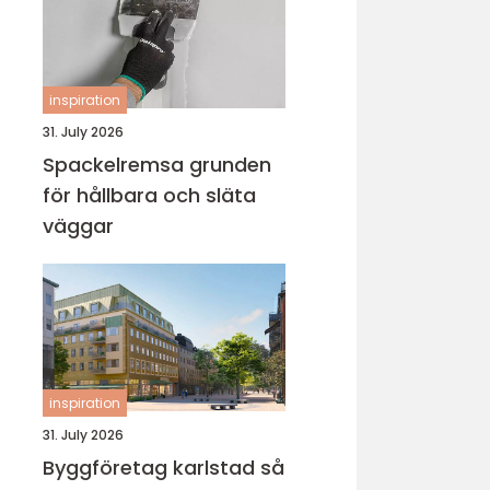
inspiration
31. July 2026
Spackelremsa grunden
för hållbara och släta
väggar
inspiration
31. July 2026
Byggföretag karlstad så