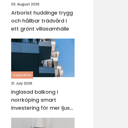
03. August 2026
Arborist huddinge trygg
och hållbar trädvård i
ett grönt villasamhälle
inspiration
31. July 2026
Inglasad balkong i
norrköping smart
investering för mer ljus
och extra yta