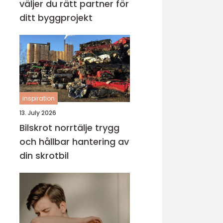
väljer du rätt partner för
ditt byggprojekt
inspiration
13. July 2026
Bilskrot norrtälje trygg
och hållbar hantering av
din skrotbil