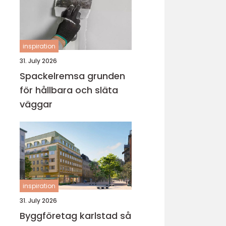
inspiration
31. July 2026
Spackelremsa grunden
för hållbara och släta
väggar
inspiration
31. July 2026
Byggföretag karlstad så