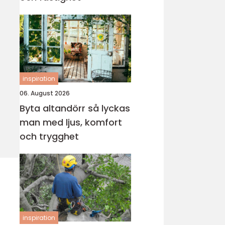
inspiration
06. August 2026
Byta altandörr så lyckas
man med ljus, komfort
och trygghet
inspiration