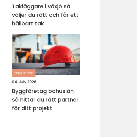
Takläggare i växjö så
väljer du rätt och får ett
hållbart tak
inspiration
04. July 2026
Byggföretag bohuslän
så hittar du rätt partner
för ditt projekt