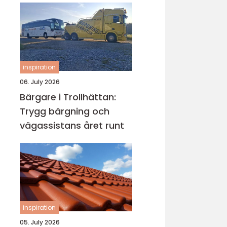
inspiration
06. July 2026
Bärgare i Trollhättan:
Trygg bärgning och
vägassistans året runt
inspiration
05. July 2026