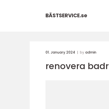
BÄSTSERVICE.
se
01. January 2024
by
admin
renovera badr