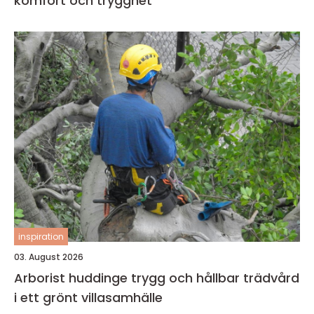
komfort och trygghet
inspiration
03. August 2026
Arborist huddinge trygg och hållbar trädvård
i ett grönt villasamhälle