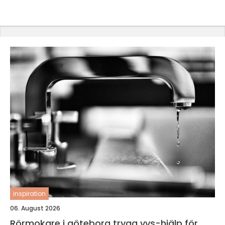
inspiration
06. August 2026
Rörmokare i göteborg trygg vvs-hjälp för