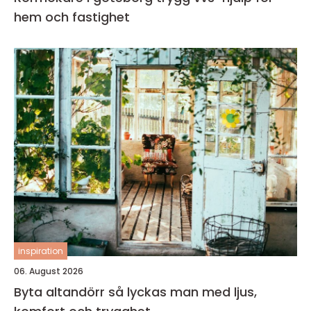
hem och fastighet
inspiration
06. August 2026
Byta altandörr så lyckas man med ljus,