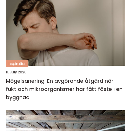
inspiration
11. July 2026
Mögelsanering: En avgörande åtgärd när
fukt och mikroorganismer har fått fäste i en
byggnad