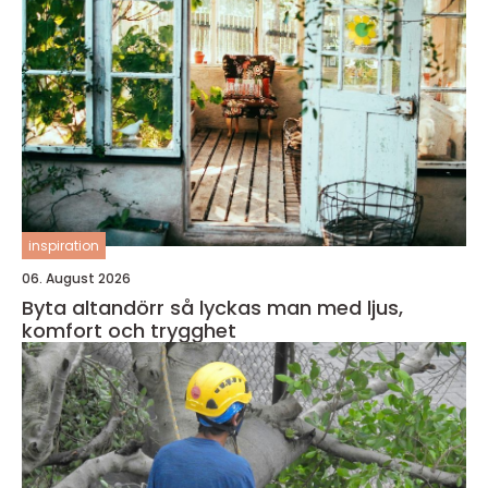
inspiration
06. August 2026
Byta altandörr så lyckas man med ljus,
komfort och trygghet