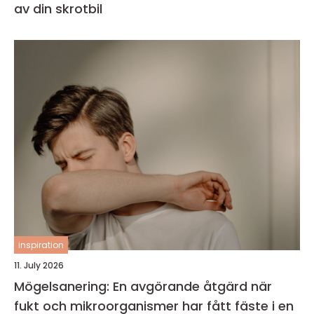
av din skrotbil
inspiration
11. July 2026
Mögelsanering: En avgörande åtgärd när
fukt och mikroorganismer har fått fäste i en