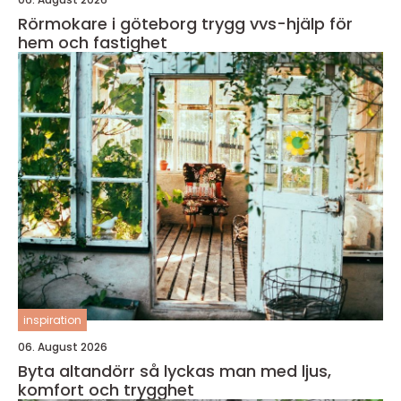
Rörmokare i göteborg trygg vvs-hjälp för
hem och fastighet
inspiration
06. August 2026
Byta altandörr så lyckas man med ljus,
komfort och trygghet