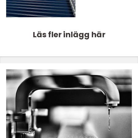
Läs fler inlägg här