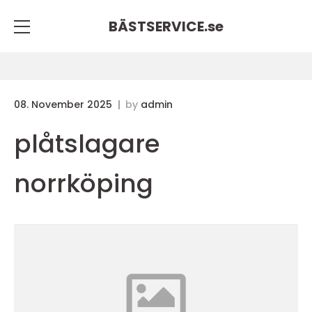
BÄSTSERVICE.
se
08. November 2025
by
admin
plåtslagare
norrköping