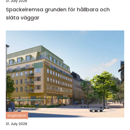
31. July 2026
Spackelremsa grunden för hållbara och
släta väggar
inspiration
31. July 2026