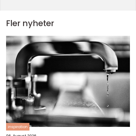
Fler nyheter
inspiration
06. August 2026