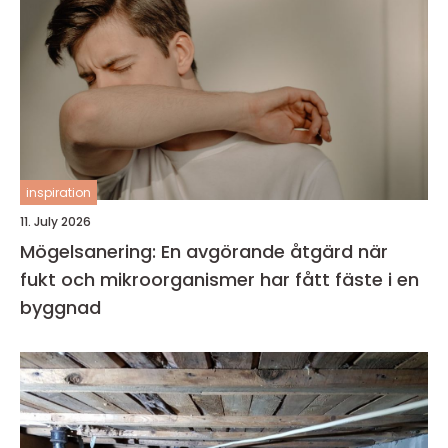
inspiration
11. July 2026
Mögelsanering: En avgörande åtgärd när
fukt och mikroorganismer har fått fäste i en
byggnad