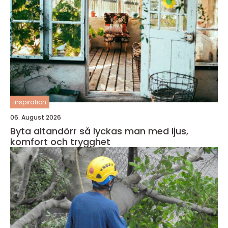
inspiration
06. August 2026
Byta altandörr så lyckas man med ljus,
komfort och trygghet