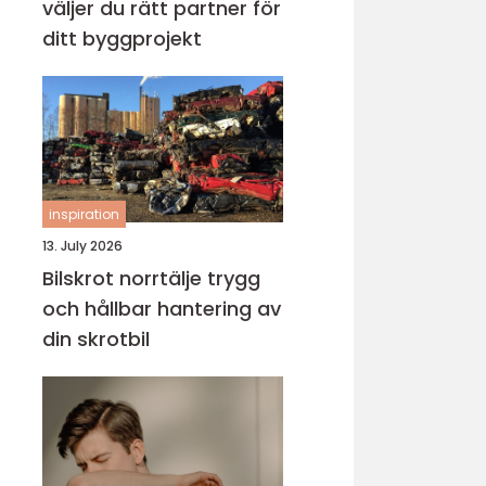
väljer du rätt partner för
ditt byggprojekt
inspiration
13. July 2026
Bilskrot norrtälje trygg
och hållbar hantering av
din skrotbil