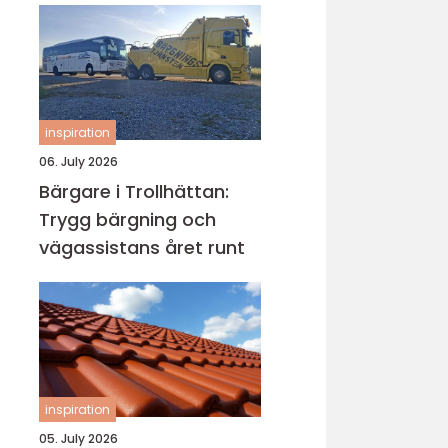
inspiration
06. July 2026
Bärgare i Trollhättan:
Trygg bärgning och
vägassistans året runt
inspiration
05. July 2026