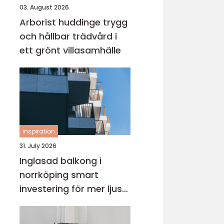
03. August 2026
Arborist huddinge trygg
och hållbar trädvård i
ett grönt villasamhälle
inspiration
31. July 2026
Inglasad balkong i
norrköping smart
investering för mer ljus
och extra yta