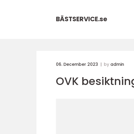
BÄSTSERVICE.
se
06. December 2023
by
admin
OVK besiktnin