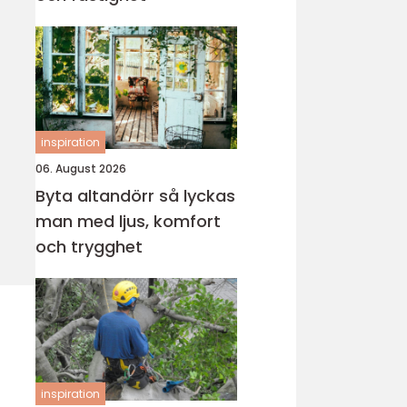
inspiration
06. August 2026
Byta altandörr så lyckas
man med ljus, komfort
och trygghet
inspiration