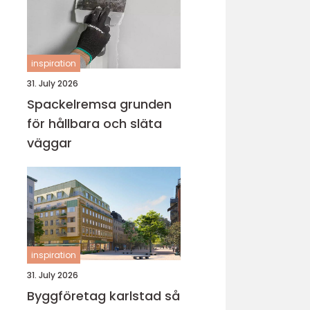
inspiration
31. July 2026
Spackelremsa grunden
för hållbara och släta
väggar
inspiration
31. July 2026
Byggföretag karlstad så