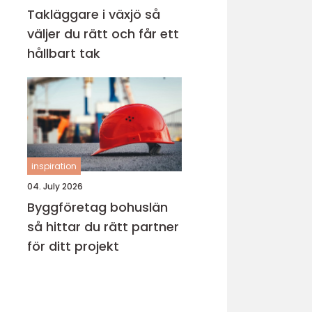
Takläggare i växjö så
väljer du rätt och får ett
hållbart tak
inspiration
04. July 2026
Byggföretag bohuslän
så hittar du rätt partner
för ditt projekt