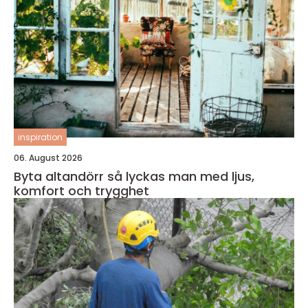
inspiration
06. August 2026
Byta altandörr så lyckas man med ljus,
komfort och trygghet