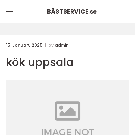
BÄSTSERVICE.
se
15. January 2025
by
admin
kök uppsala