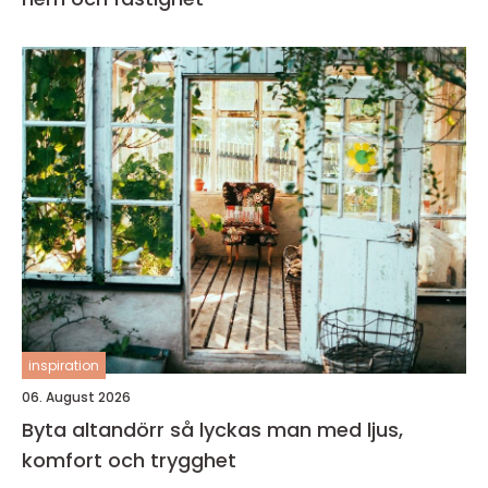
inspiration
06. August 2026
Byta altandörr så lyckas man med ljus,
komfort och trygghet