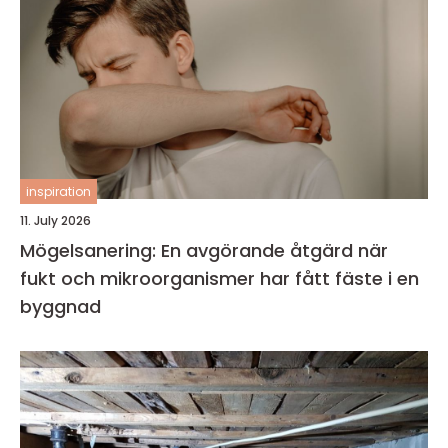
inspiration
11. July 2026
Mögelsanering: En avgörande åtgärd när
fukt och mikroorganismer har fått fäste i en
byggnad