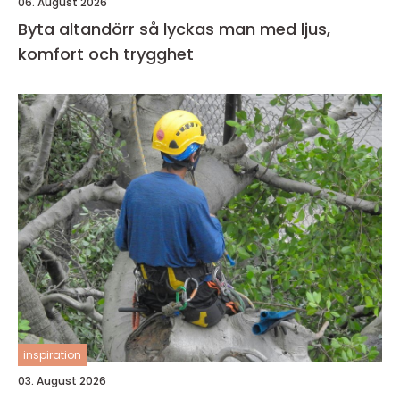
06. August 2026
Byta altandörr så lyckas man med ljus,
komfort och trygghet
inspiration
03. August 2026