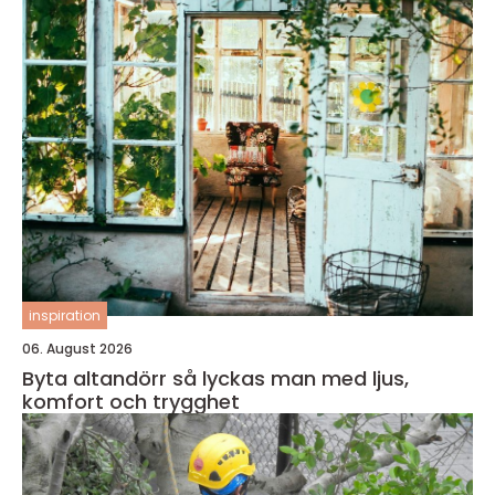
inspiration
06. August 2026
Byta altandörr så lyckas man med ljus,
komfort och trygghet