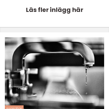
Läs fler inlägg här
inspiration