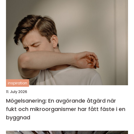
inspiration
11. July 2026
Mögelsanering: En avgörande åtgärd när
fukt och mikroorganismer har fått fäste i en
byggnad