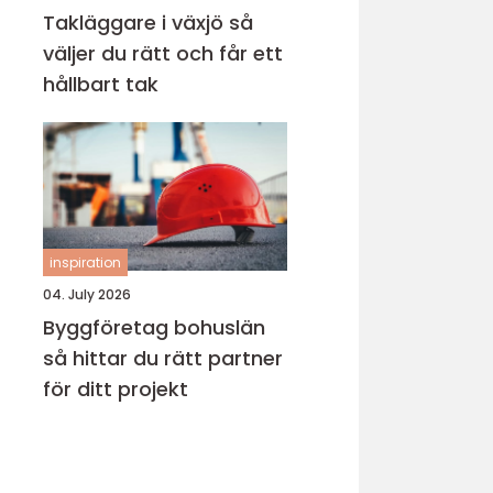
Takläggare i växjö så
väljer du rätt och får ett
hållbart tak
inspiration
04. July 2026
Byggföretag bohuslän
så hittar du rätt partner
för ditt projekt