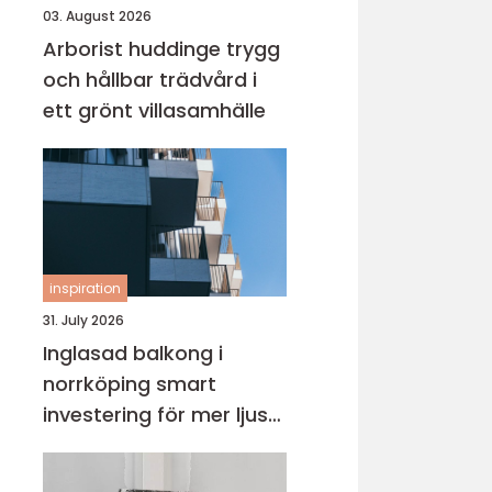
03. August 2026
Arborist huddinge trygg
och hållbar trädvård i
ett grönt villasamhälle
inspiration
31. July 2026
Inglasad balkong i
norrköping smart
investering för mer ljus
och extra yta