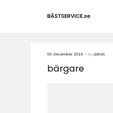
BÄSTSERVICE.
se
03. December 2024
by
admin
bärgare