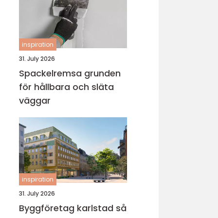
inspiration
31. July 2026
Spackelremsa grunden
för hållbara och släta
väggar
inspiration
31. July 2026
Byggföretag karlstad så