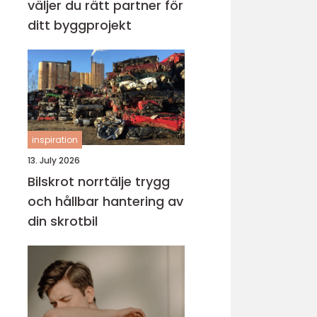
väljer du rätt partner för
ditt byggprojekt
inspiration
13. July 2026
Bilskrot norrtälje trygg
och hållbar hantering av
din skrotbil