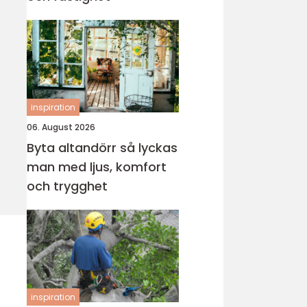
inspiration
06. August 2026
Byta altandörr så lyckas
man med ljus, komfort
och trygghet
inspiration