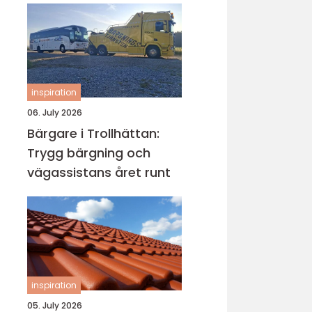
inspiration
06. July 2026
Bärgare i Trollhättan:
Trygg bärgning och
vägassistans året runt
inspiration
05. July 2026