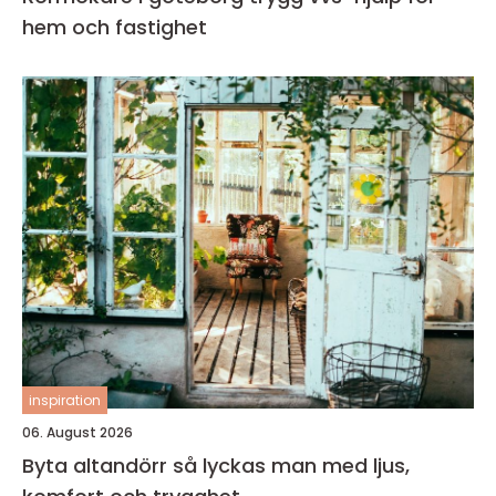
hem och fastighet
inspiration
06. August 2026
Byta altandörr så lyckas man med ljus,