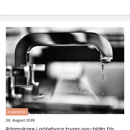
inspiration
06. August 2026
Rörmokare i göteborg trygg vvs-hjälp för