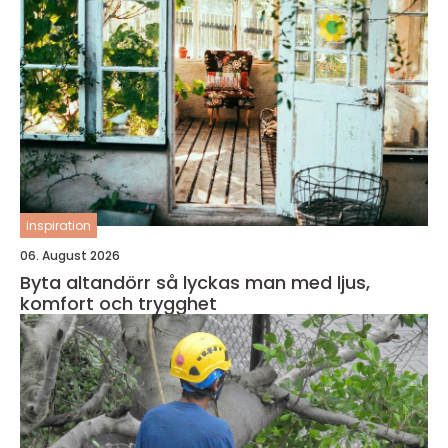
inspiration
06. August 2026
Byta altandörr så lyckas man med ljus,
komfort och trygghet