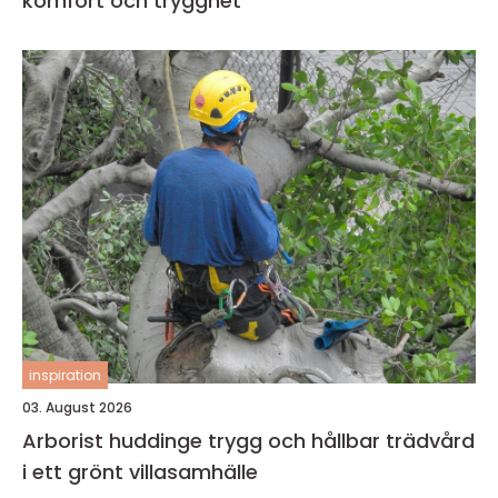
komfort och trygghet
inspiration
03. August 2026
Arborist huddinge trygg och hållbar trädvård
i ett grönt villasamhälle