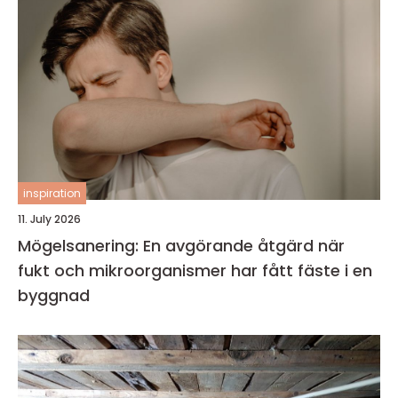
inspiration
11. July 2026
Mögelsanering: En avgörande åtgärd när
fukt och mikroorganismer har fått fäste i en
byggnad