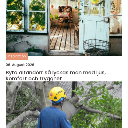
inspiration
06. August 2026
Byta altandörr så lyckas man med ljus,
komfort och trygghet