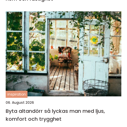
inspiration
06. August 2026
Byta altandörr så lyckas man med ljus,
komfort och trygghet