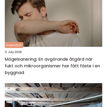
inspiration
11. July 2026
Mögelsanering: En avgörande åtgärd när
fukt och mikroorganismer har fått fäste i en
byggnad