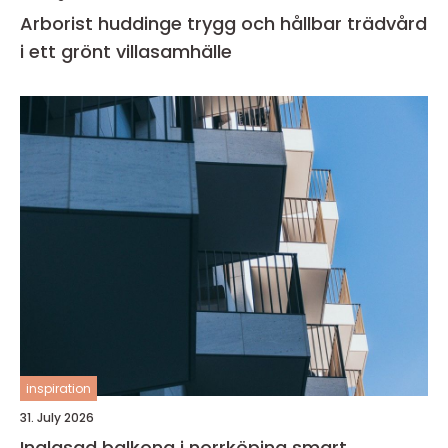
Arborist huddinge trygg och hållbar trädvård
i ett grönt villasamhälle
inspiration
31. July 2026
Inglasad balkong i norrköping smart