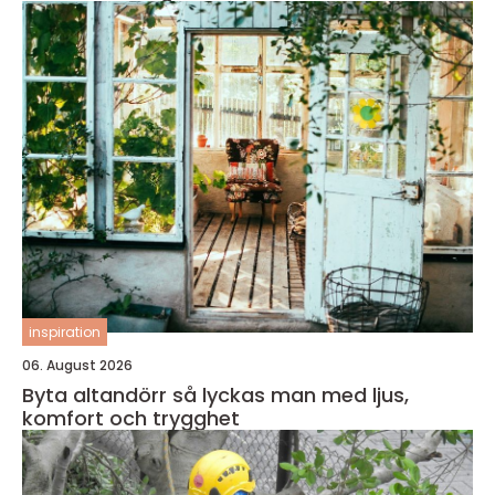
inspiration
06. August 2026
Byta altandörr så lyckas man med ljus,
komfort och trygghet