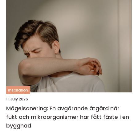
inspiration
11. July 2026
Mögelsanering: En avgörande åtgärd när
fukt och mikroorganismer har fått fäste i en
byggnad