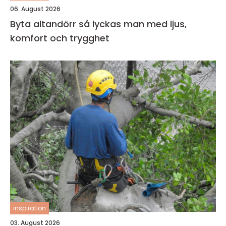
06. August 2026
Byta altandörr så lyckas man med ljus,
komfort och trygghet
inspiration
03. August 2026