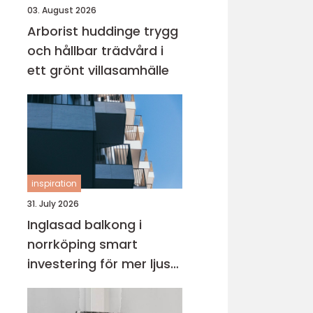
03. August 2026
Arborist huddinge trygg
och hållbar trädvård i
ett grönt villasamhälle
inspiration
31. July 2026
Inglasad balkong i
norrköping smart
investering för mer ljus
och extra yta