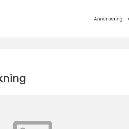
Annonsering
kning