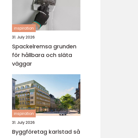
inspiration
31. July 2026
Spackelremsa grunden
för hållbara och släta
väggar
inspiration
31. July 2026
Byggföretag karlstad så