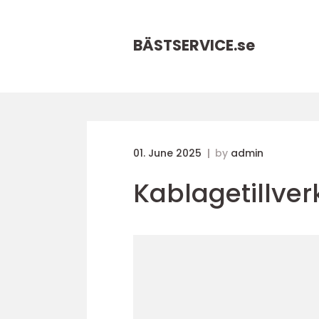
BÄSTSERVICE.
se
01. June 2025
by
admin
Kablagetillver