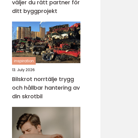
väljer du rätt partner för
ditt byggprojekt
inspiration
13. July 2026
Bilskrot norrtälje trygg
och hållbar hantering av
din skrotbil