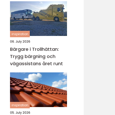
inspiration
06. July 2026
Bärgare i Trollhättan:
Trygg bärgning och
vägassistans året runt
inspiration
05. July 2026