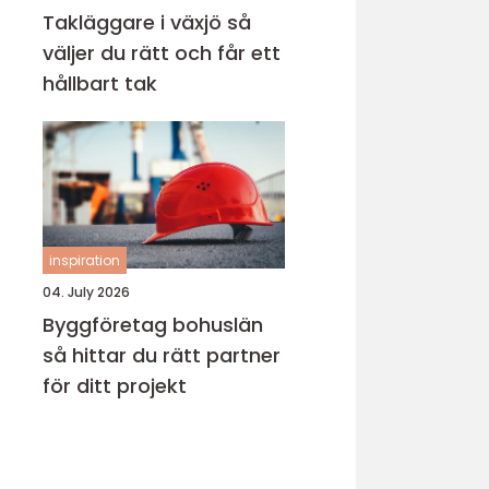
Takläggare i växjö så
väljer du rätt och får ett
hållbart tak
inspiration
04. July 2026
Byggföretag bohuslän
så hittar du rätt partner
för ditt projekt