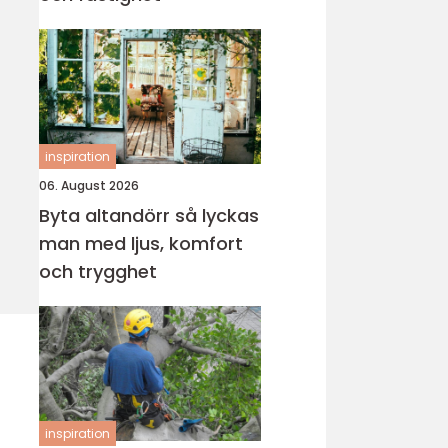
inspiration
06. August 2026
Byta altandörr så lyckas
man med ljus, komfort
och trygghet
inspiration