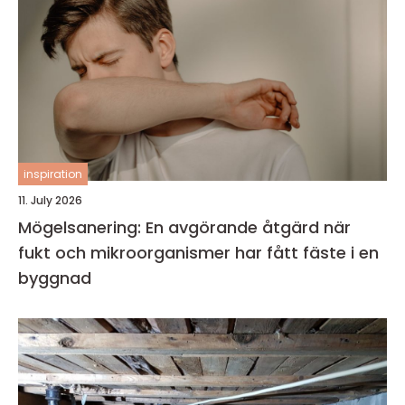
inspiration
11. July 2026
Mögelsanering: En avgörande åtgärd när
fukt och mikroorganismer har fått fäste i en
byggnad