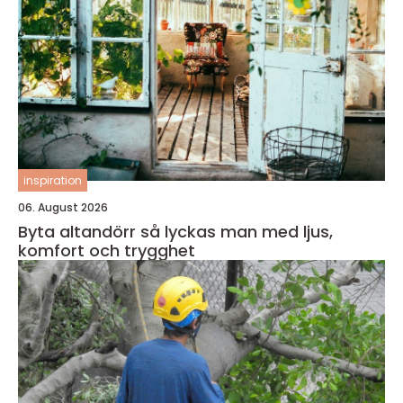
inspiration
06. August 2026
Byta altandörr så lyckas man med ljus,
komfort och trygghet