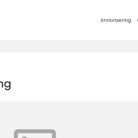
Annonsering
ng