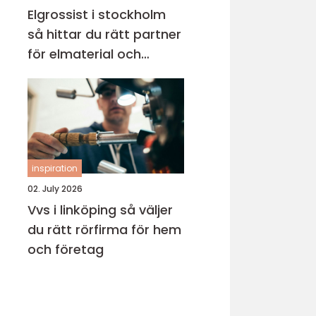
Elgrossist i stockholm
så hittar du rätt partner
för elmaterial och
belysning
inspiration
02. July 2026
Vvs i linköping så väljer
du rätt rörfirma för hem
och företag