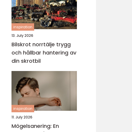
inspiration
13. July 2026
Bilskrot norrtälje trygg
och hållbar hantering av
din skrotbil
inspiration
11. July 2026
Mögelsanering: En