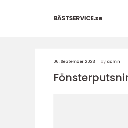
BÄSTSERVICE.
se
06. September 2023
by
admin
Fönsterputsni