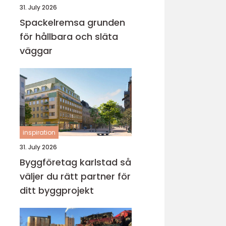
31. July 2026
Spackelremsa grunden
för hållbara och släta
väggar
inspiration
31. July 2026
Byggföretag karlstad så
väljer du rätt partner för
ditt byggprojekt