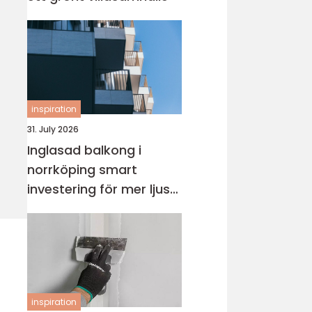
inspiration
31. July 2026
Inglasad balkong i
norrköping smart
investering för mer ljus
och extra yta
inspiration